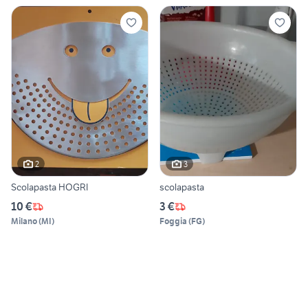
2
3
Scolapasta HOGRI
scolapasta
10 €
3 €
Milano
(
MI
)
Foggia
(
FG
)