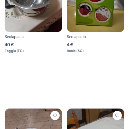
Scolapasta
Scolapasta
40 €
4 €
Foggia
(
FG
)
Imola
(
BO
)