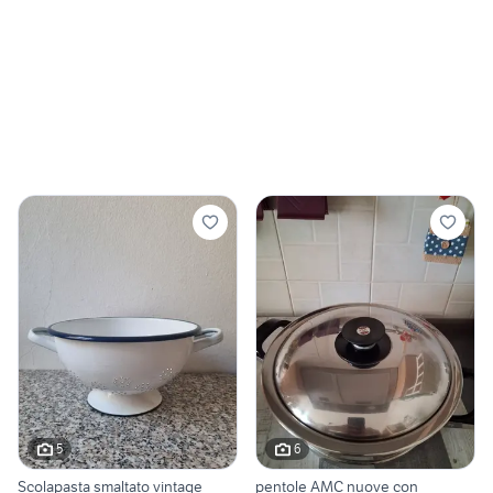
5
6
Scolapasta smaltato vintage
pentole AMC nuove con