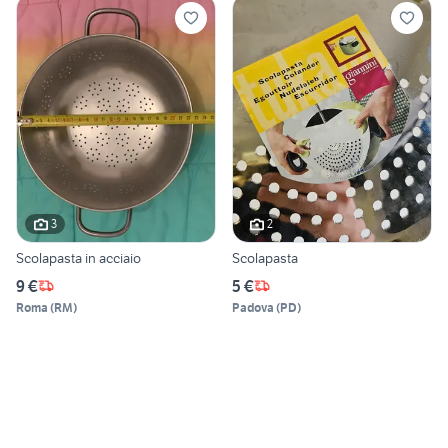
3
2
Scolapasta in acciaio
Scolapasta
9 €
5 €
Roma
(
RM
)
Padova
(
PD
)