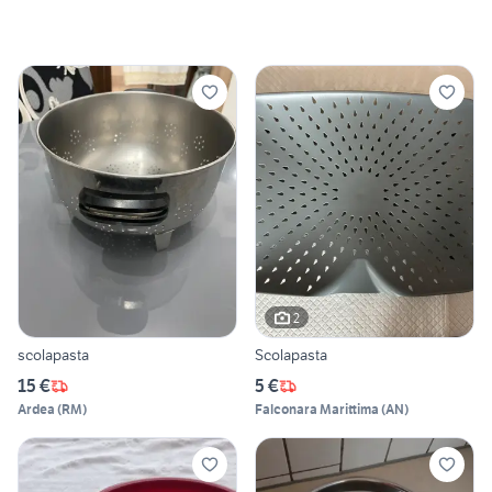
2
scolapasta
Scolapasta
15 €
5 €
Ardea
(
RM
)
Falconara Marittima
(
AN
)