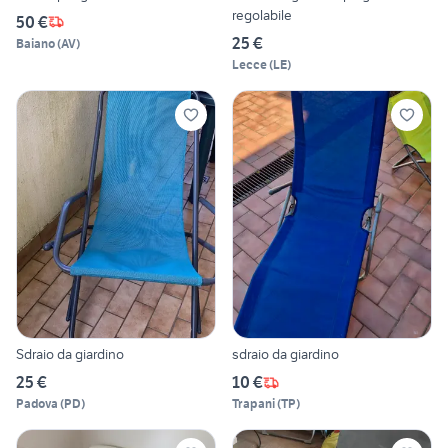
regolabile
50 €
25 €
Baiano
(
AV
)
Lecce
(
LE
)
Sdraio da giardino
sdraio da giardino
25 €
10 €
Padova
(
PD
)
Trapani
(
TP
)