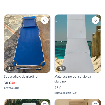
2
2
Sedia sdraio da giardino
Materassino per sdraio da
giardino
30 €
25 €
Arezzo
(
AR
)
Busto Arsizio
(
VA
)