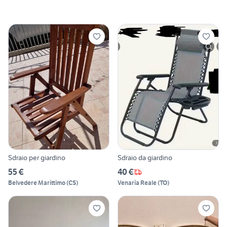
Sdraio per giardino
Sdraio da giardino
55 €
40 €
Belvedere Marittimo
(
CS
)
Venaria Reale
(
TO
)