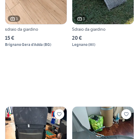
3
3
sdraio da giardino
Sdraio da giardino
15 €
20 €
Brignano Gera d'Adda
(
BG
)
Legnano
(
MI
)