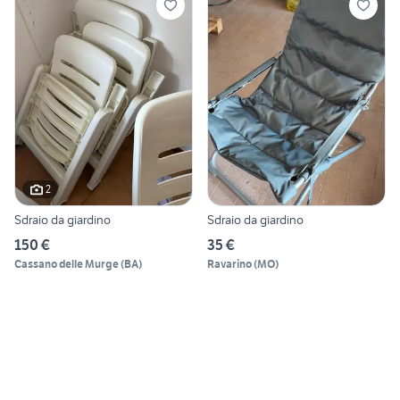
2
Sdraio da giardino
Sdraio da giardino
150 €
35 €
Cassano delle Murge
(
BA
)
Ravarino
(
MO
)