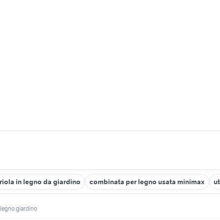
riola in legno da giardino
combinata per legno usata minimax
ut
 legno giardino