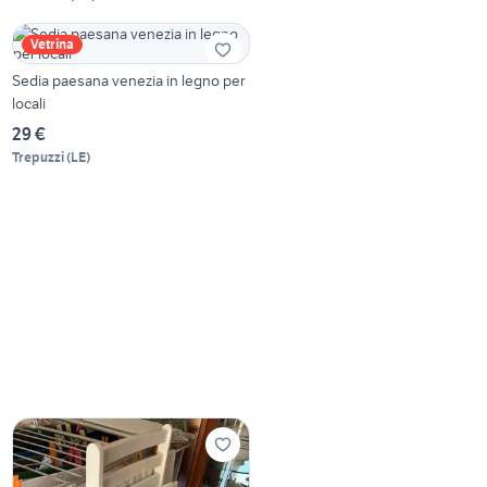
Vetrina
Sedia paesana venezia in legno per
locali
29 €
Trepuzzi
(
LE
)