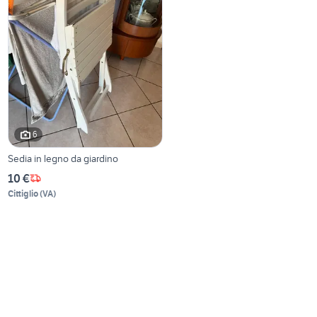
6
Sedia in legno da giardino
10 €
Cittiglio
(
VA
)