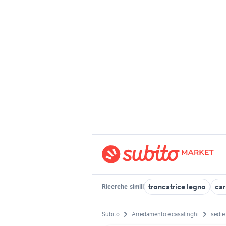
troncatrice legno
car
Ricerche
simili
Subito
Arredamento e casalinghi
sedie