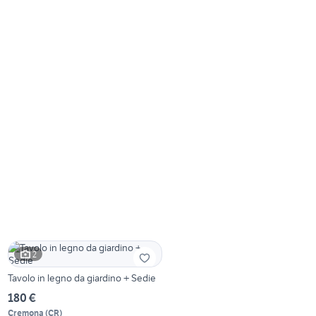
2
Tavolo in legno da giardino + Sedie
180 €
Cremona
(
CR
)