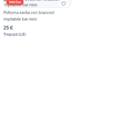
Vetrina
Poltrona sedia con braccioli
impilabile bar risto
25 €
Trepuzzi
(
LE
)