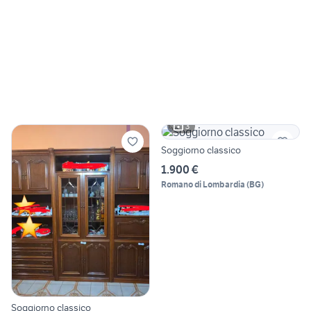
3
Soggiorno classico
1.900 €
Romano di Lombardia
(
BG
)
Soggiorno classico