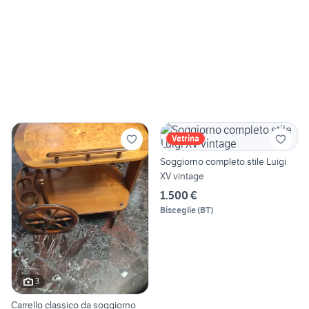
Vetrina
Soggiorno completo stile Luigi
XV vintage
1.500 €
Bisceglie
(
BT
)
3
Carrello classico da soggiorno