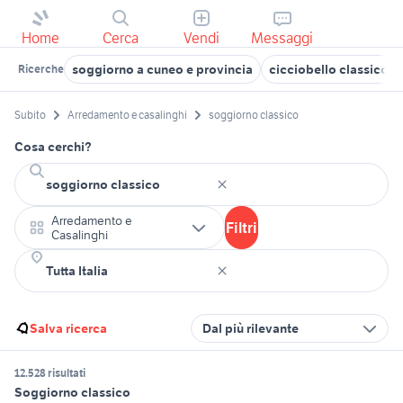
Home
Cerca
Vendi
Messaggi
soggiorno a cuneo e provincia
cicciobello classico
Ricerche
Subito
Arredamento e casalinghi
soggiorno classico
Cosa cerchi?
Arredamento e
Filtri
Casalinghi
Salva ricerca
Dal più rilevante
12.528 risultati
Soggiorno classico