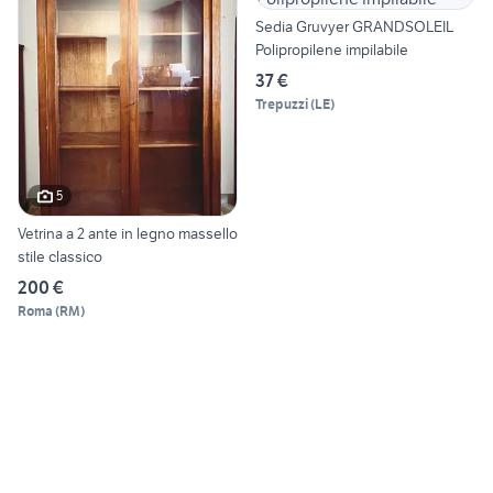
Sedia Gruvyer GRANDSOLEIL
Polipropilene impilabile
37 €
Trepuzzi
(
LE
)
5
Vetrina a 2 ante in legno massello
stile classico
200 €
Roma
(
RM
)