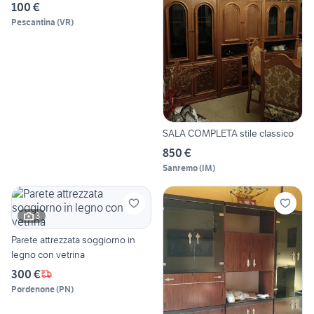
100 €
Pescantina
(
VR
)
SALA COMPLETA stile classico
850 €
Sanremo
(
IM
)
3
Parete attrezzata soggiorno in
legno con vetrina
300 €
Pordenone
(
PN
)