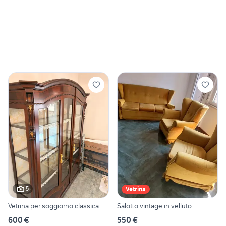
5
Vetrina
Vetrina per soggiorno classica
Salotto vintage in velluto
600 €
550 €