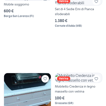
Vetrina
Mobile soggiorno
Set di 4 Sedie Emi di Pianca
600 €
sfoderabili
Borgo San Lorenzo
(
FI
)
1.380 €
Cornate d'Adda
(
MB
)
Vetrina
Mobiletto Credenza in legno
massello con vetrina
100 €
Grosseto
(
GR
)