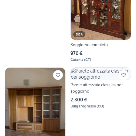
6
Soggiorno completo
970 €
Catania
(
CT
)
Parete attrezzata classica per
soggiorno
2.300 €
Bulgarograsso
(
CO
)