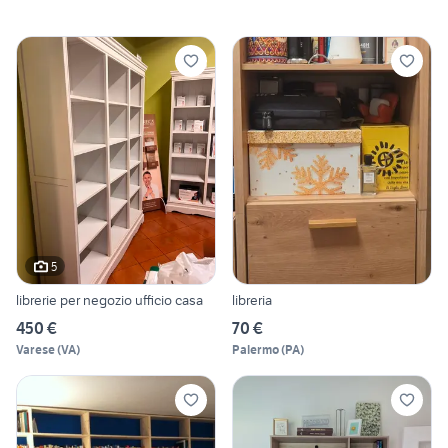
5
librerie per negozio ufficio casa
libreria
450 €
70 €
Varese
(
VA
)
Palermo
(
PA
)