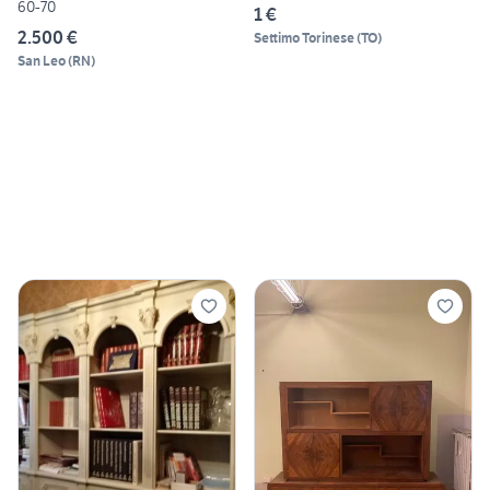
60-70
1 €
2.500 €
Settimo Torinese
(
TO
)
San Leo
(
RN
)