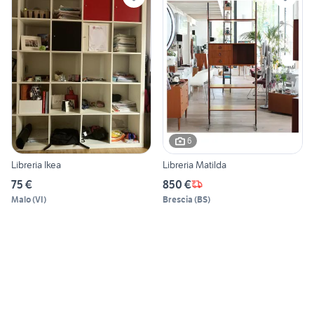
6
Libreria Ikea
Libreria Matilda
75 €
850 €
Malo
(
VI
)
Brescia
(
BS
)