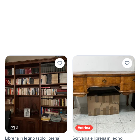
3
Vetrina
Libreria in legno (solo libreria)
Scrivania e libreria in legno