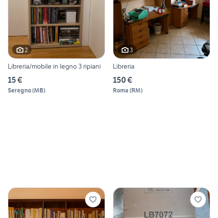
2
3
Libreria/mobile in legno 3 ripiani
Libreria
15 €
150 €
Seregno
(
MB
)
Roma
(
RM
)