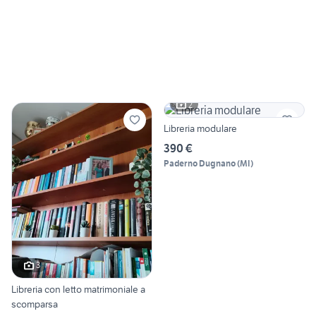
2
Libreria modulare
390 €
Paderno Dugnano
(
MI
)
3
Libreria con letto matrimoniale a
scomparsa