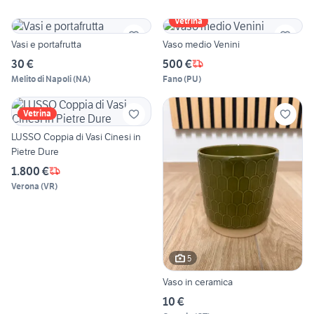
Vetrina
Vasi e portafrutta
Vaso medio Venini
30 €
500 €
Melito di Napoli
(
NA
)
Fano
(
PU
)
Vetrina
LUSSO Coppia di Vasi Cinesi in
Pietre Dure
1.800 €
Verona
(
VR
)
5
Vaso in ceramica
10 €