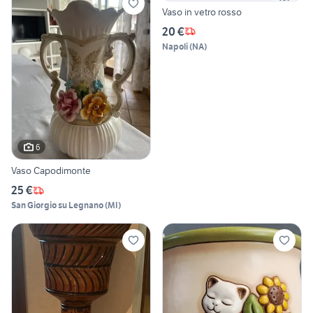
Vaso in vetro rosso
20 €
Napoli
(
NA
)
6
Vaso Capodimonte
25 €
San Giorgio su Legnano
(
MI
)