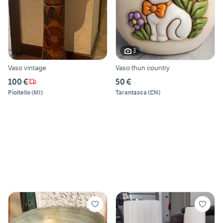
3
Vaso vintage
Vaso thun country
100 €
50 €
Pioltello
(
MI
)
Tarantasca
(
CN
)