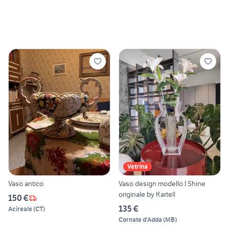
Vetrina
Vaso antico
Vaso design modello I Shine
originale by Kartell
150 €
135 €
Acireale
(
CT
)
Cornate d'Adda
(
MB
)