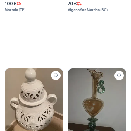
100 €
70 €
Marsala
(
TP
)
Vigano San Martino
(
BG
)