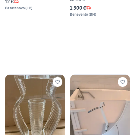
12 €
1.500 €
Casatenovo
(
LC
)
Benevento
(
BN
)