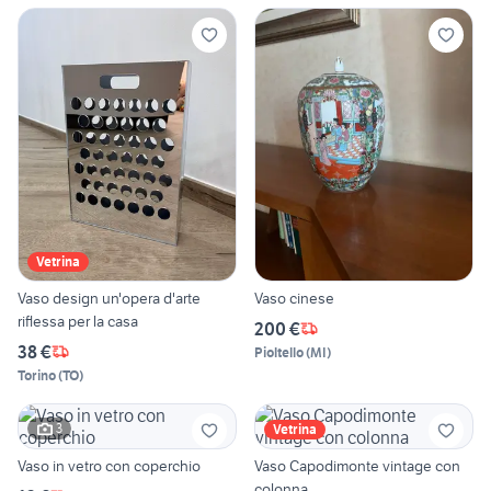
Vetrina
Vaso design un'opera d'arte
Vaso cinese
riflessa per la casa
200 €
38 €
Pioltello
(
MI
)
Torino
(
TO
)
3
Vetrina
Vaso in vetro con coperchio
Vaso Capodimonte vintage con
colonna