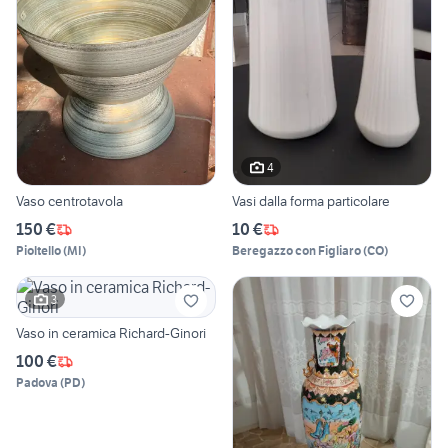
4
Vaso centrotavola
Vasi dalla forma particolare
150 €
10 €
Pioltello
(
MI
)
Beregazzo con Figliaro
(
CO
)
3
Vaso in ceramica Richard-Ginori
100 €
Padova
(
PD
)