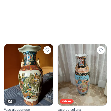
5
Vetrina
Vaso giapponese
vaso porcellana