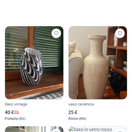
Vaso vintage
vaso ceramica
40 €
25 €
Pioltello
(
MI
)
Rimini
(
RN
)