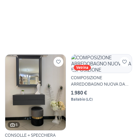
Vetrina
COMPOSIZIONE
ARREDOBAGNO NUOVA DA
ESPOSIZIONE
1.980 €
Ballabio
(
LC
)
6
CONSOLLE + SPECCHIERA