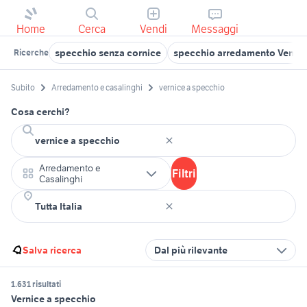
Home
Cerca
Vendi
Messaggi
specchio senza cornice
specchio arredamento Venezi
Ricerche
Subito
Arredamento e casalinghi
vernice a specchio
Cosa cerchi?
Arredamento e
Filtri
Casalinghi
Salva ricerca
Dal più rilevante
1.631 risultati
Vernice a specchio