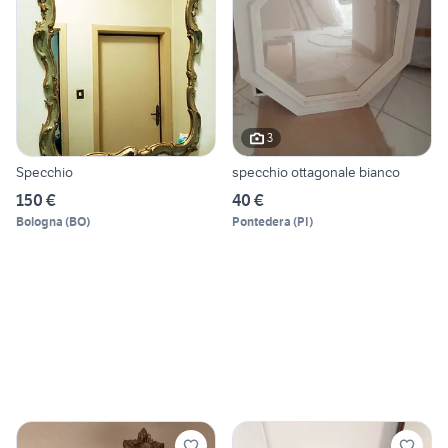
3
Specchio
specchio ottagonale bianco
150 €
40 €
Bologna
(
BO
)
Pontedera
(
PI
)