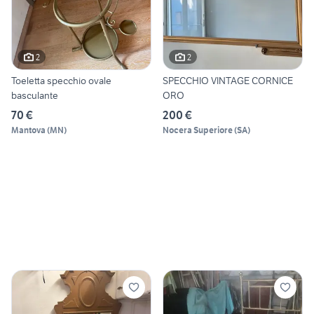
2
2
Toeletta specchio ovale
SPECCHIO VINTAGE CORNICE
basculante
ORO
70 €
200 €
Mantova
(
MN
)
Nocera Superiore
(
SA
)