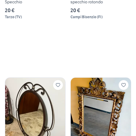
Specchio
specchio rotondo
20 €
20 €
Tarzo
(
TV
)
Campi Bisenzio
(
FI
)