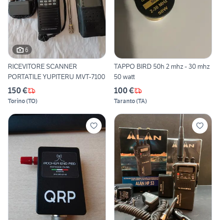
6
RICEVITORE SCANNER
TAPPO BIRD 50h 2 mhz - 30 mhz
PORTATILE YUPITERU MVT-7100
50 watt
150 €
100 €
Torino
(
TO
)
Taranto
(
TA
)