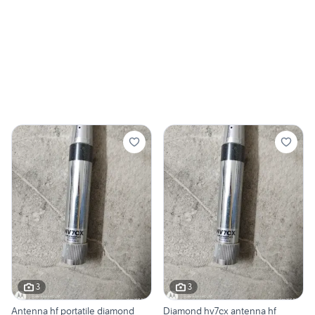
3
3
Antenna hf portatile diamond
Diamond hv7cx antenna hf