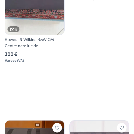
5
Bowers & Wilkins B&W CM
Centre nero lucido
300 €
Varese
(
VA
)