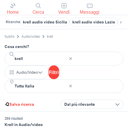
Home
Cerca
Vendi
Messaggi
krell audio video Sicilia
krell audio video Lazio
radi
Ricerche
Subito
Audio/video
krell
Cosa cerchi?
Filtri
Audio/Video
Salva ricerca
Dal più rilevante
256 risultati
Krell in Audio/video