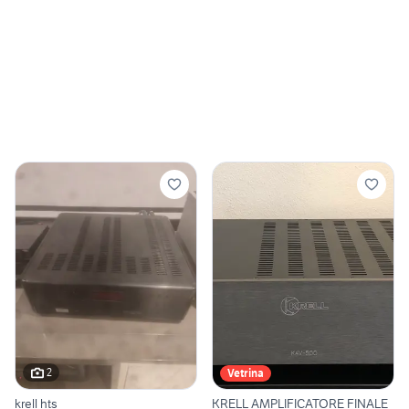
2
Vetrina
krell hts
KRELL AMPLIFICATORE FINALE