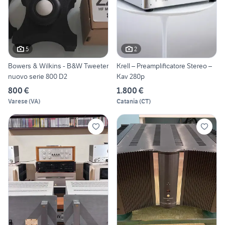
5
2
Bowers & Wilkins - B&W Tweeter
Krell – Preamplificatore Stereo –
nuovo serie 800 D2
Kav 280p
800 €
1.800 €
Varese
(
VA
)
Catania
(
CT
)