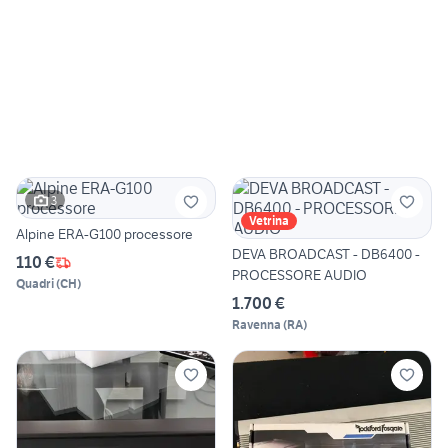
3
Vetrina
Alpine ERA-G100 processore
DEVA BROADCAST - DB6400 -
110 €
PROCESSORE AUDIO
Quadri
(
CH
)
1.700 €
Ravenna
(
RA
)