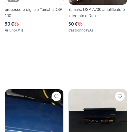
processore digitale Yamaha DSP
Yamaha DSP-A700 amplificatore
100
integrato e Dsp
50 €
50 €
Arluno
(
MI
)
Castronno
(
VA
)