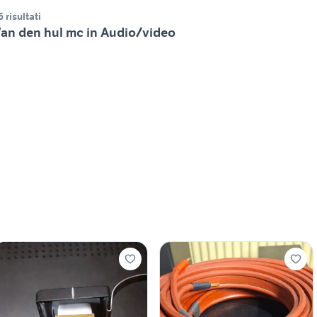
6 risultati
an den hul mc in Audio/video