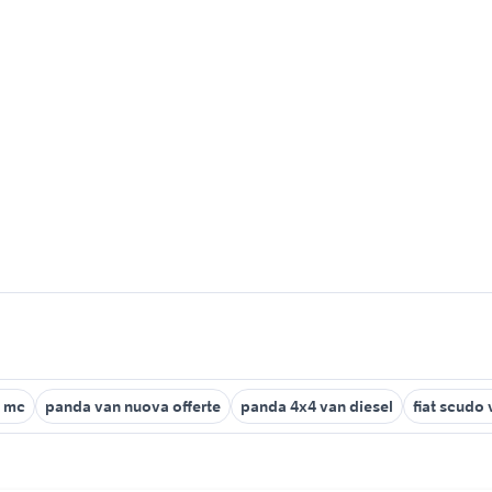
d mc
panda van nuova offerte
panda 4x4 van diesel
fiat scudo