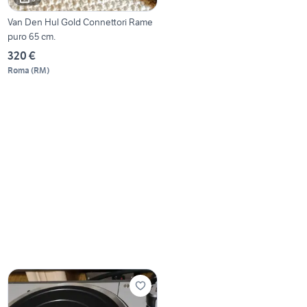
Van Den Hul Gold Connettori Rame
puro 65 cm.
320 €
Roma
(
RM
)