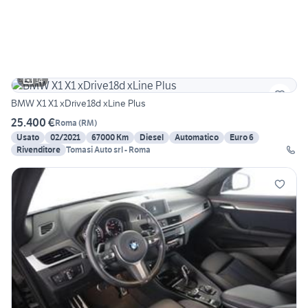
14
BMW X1 X1 xDrive18d xLine Plus
25.400 €
Roma
(
RM
)
Usato
02/2021
67000 Km
Diesel
Automatico
Euro 6
Rivenditore
Tomasi Auto srl - Roma