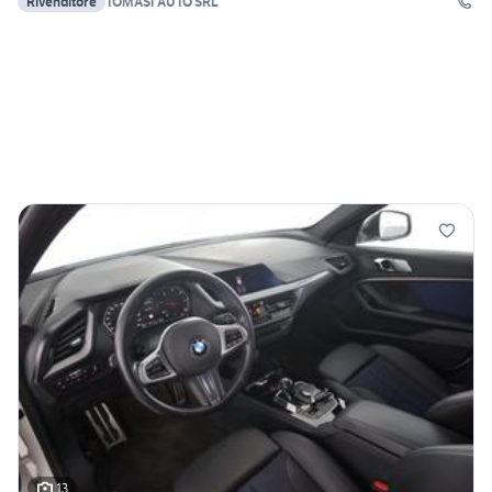
Rivenditore
TOMASI AUTO SRL
13