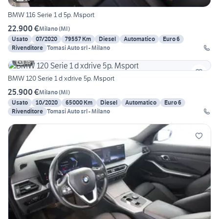
BMW 116 Serie 1 d 5p. Msport
22.900 €
Milano
(
MI
)
Usato
07/2020
79557 Km
Diesel
Automatico
Euro 6
Rivenditore
Tomasi Auto srl - Milano
16
BMW 120 Serie 1 d xdrive 5p. Msport
25.900 €
Milano
(
MI
)
Usato
10/2020
65000 Km
Diesel
Automatico
Euro 6
Rivenditore
Tomasi Auto srl - Milano