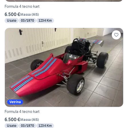
Formula 4 tecno kart
6.500 €
Massa
(
MS
)
Usato
03/1970
1234 Km
Vetrina
Formula 4 tecno kart
6.500 €
Massa
(
MS
)
Usato
03/1970
1234 Km