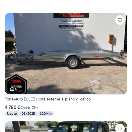
6
Porta-auto ELLEB ruote esterne al piano di carico
4.780 €
Chieti
(
CH
)
Usato
09/2025
100 Km