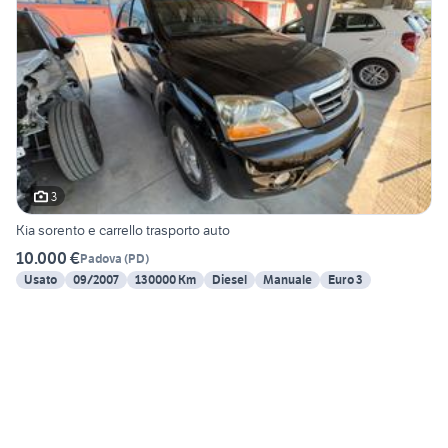
3
Kia sorento e carrello trasporto auto
10.000 €
Padova
(
PD
)
Usato
09/2007
130000 Km
Diesel
Manuale
Euro 3