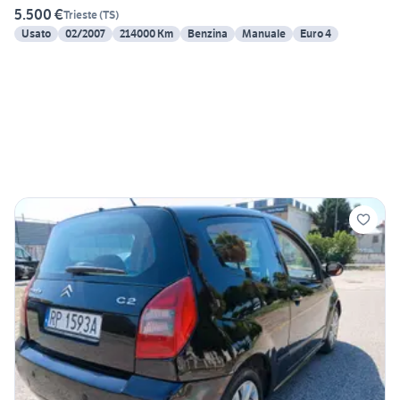
5.500 €
Trieste
(
TS
)
Usato
02/2007
214000 Km
Benzina
Manuale
Euro 4