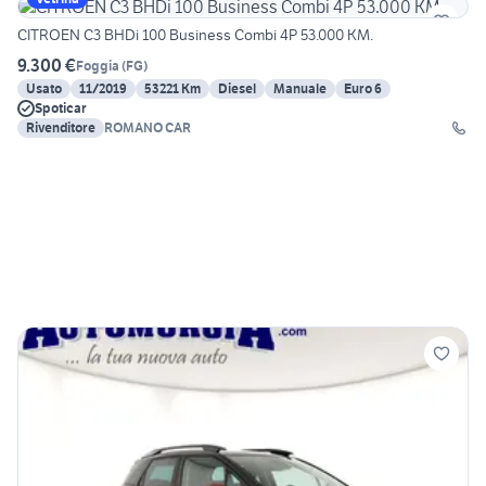
CITROEN C3 BHDi 100 Business Combi 4P 53.000 KM.
9.300 €
Foggia
(
FG
)
Usato
11/2019
53221 Km
Diesel
Manuale
Euro 6
Spoticar
Rivenditore
ROMANO CAR