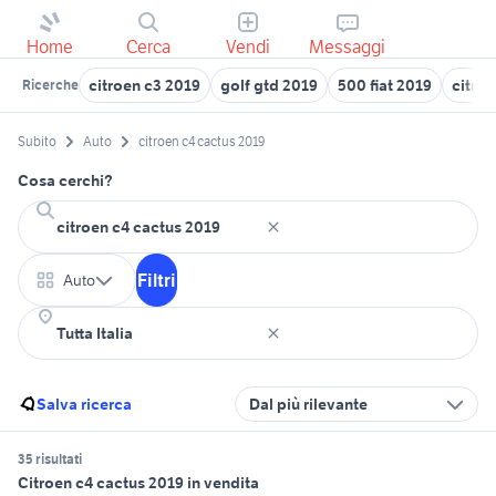
Home
Cerca
Vendi
Messaggi
citroen c3 2019
golf gtd 2019
500 fiat 2019
citro
Ricerche
Subito
Auto
citroen c4 cactus 2019
Cosa cerchi?
Filtri
Auto
Salva ricerca
Dal più rilevante
35 risultati
Citroen c4 cactus 2019 in vendita