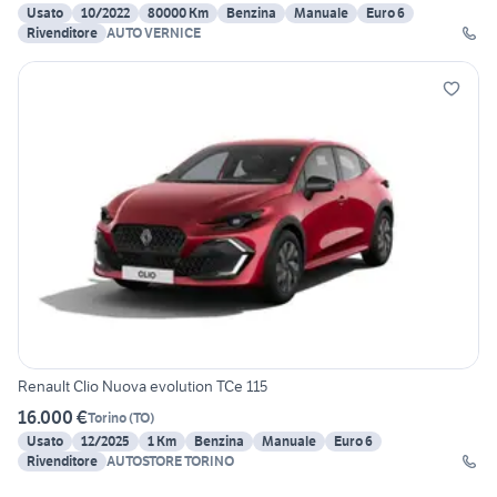
Usato
10/2022
80000 Km
Benzina
Manuale
Euro 6
Rivenditore
AUTO VERNICE
Renault Clio Nuova evolution TCe 115
16.000 €
Torino
(
TO
)
Usato
12/2025
1 Km
Benzina
Manuale
Euro 6
Rivenditore
AUTOSTORE TORINO