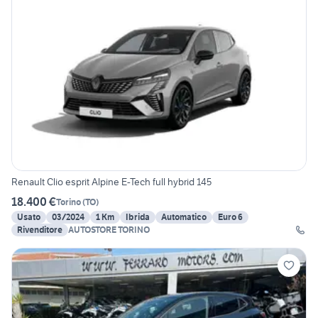
Renault Clio esprit Alpine E-Tech full hybrid 145
18.400 €
Torino
(
TO
)
Usato
03/2024
1 Km
Ibrida
Automatico
Euro 6
Rivenditore
AUTOSTORE TORINO