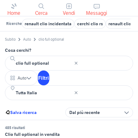
Home
Cerca
Vendi
Messaggi
renault clio incidentata
cerchi clio rs
renault clio 1.
Ricerche
Subito
Auto
clio full optional
Cosa cerchi?
Filtri
Auto
Salva ricerca
Dal più recente
485 risultati
Clio full optional in vendita