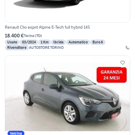
Renault Clio esprit Alpine E-Tech full hybrid 145
18.400 €
Torino
(
TO
)
Usato
03/2024
1 Km
Ibrida
Automatico
Euro 6
Rivenditore
AUTOSTORE TORINO
Vetrina