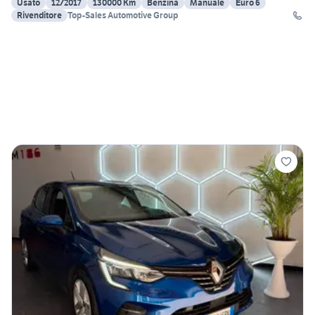
Usato
12/2017
130000 Km
Benzina
Manuale
Euro 6
Rivenditore
Top-Sales Automotive Group