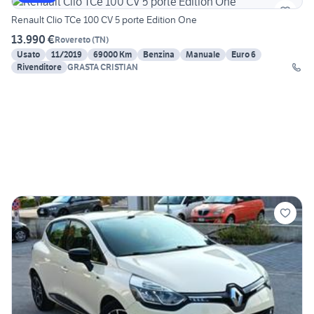
Renault Clio TCe 100 CV 5 porte Edition One
13.990 €
Rovereto
(
TN
)
Usato
11/2019
69000 Km
Benzina
Manuale
Euro 6
Rivenditore
GRASTA CRISTIAN