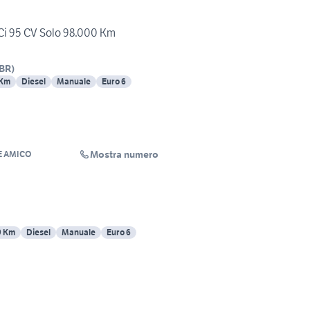
Ci 95 CV Solo 98.000 Km
BR
)
 Km
Diesel
Manuale
Euro 6
Mostra numero
 AMICO
9 Km
Diesel
Manuale
Euro 6