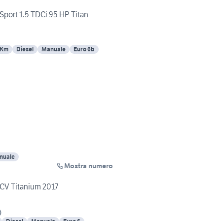
port 1.5 TDCi 95 HP Titan
 Km
Diesel
Manuale
Euro 6b
nuale
Mostra numero
 CV Titanium 2017
)