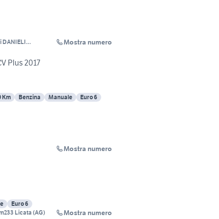
Mostra numero
 DANIELI
CV Plus 2017
0 Km
Benzina
Manuale
Euro 6
Mostra numero
e
Euro 6
Mostra numero
m233 Licata (AG)