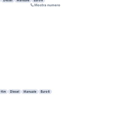
Diesel
Manuale
Euro 6
Mostra numero
9 Km
Diesel
Manuale
Euro 6