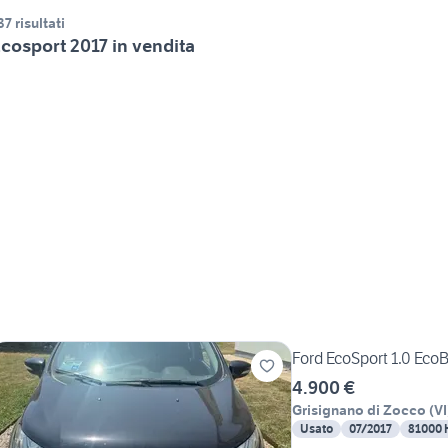
37 risultati
cosport 2017 in vendita
Ford EcoSport 1.0 Ec
4.900 €
Grisignano di Zocco
(
VI
Usato
07/2017
81000