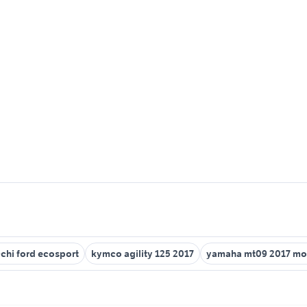
chi ford ecosport
kymco agility 125 2017
yamaha mt09 2017 mo