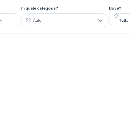
In quale categoria?
Dove?
Auto