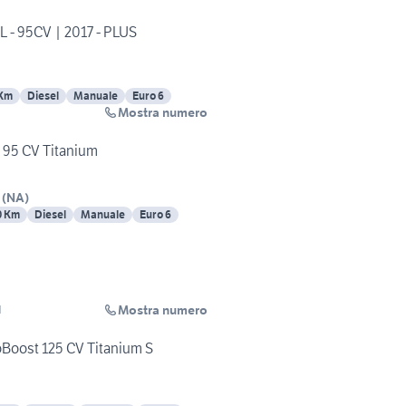
L - 95CV | 2017 - PLUS
 Km
Diesel
Manuale
Euro 6
Mostra numero
i 95 CV Titanium
(
NA
)
0 Km
Diesel
Manuale
Euro 6
Mostra numero
l
Boost 125 CV Titanium S