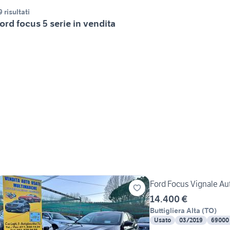
9 risultati
ord focus 5 serie in vendita
Ford Focus Vignale Au
14.400 €
Buttigliera Alta
(
TO
)
Usato
03/2019
69000