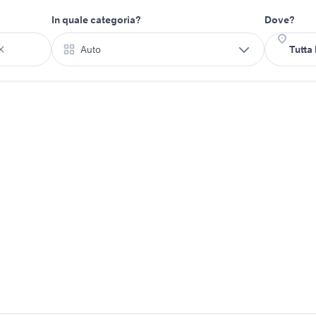
In quale categoria?
Dove?
Auto