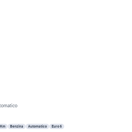
tomatico
 Km
Benzina
Automatico
Euro 6