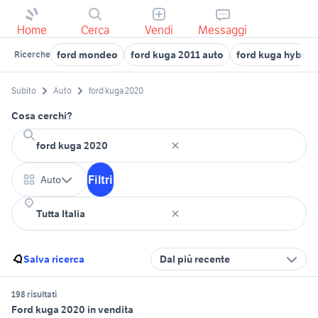
Home
Cerca
Vendi
Messaggi
ford mondeo
ford kuga 2011 auto
ford kuga hybrid
Ricerche
Subito
Auto
ford kuga 2020
Cosa cerchi?
Filtri
Auto
Salva ricerca
Dal più recente
198 risultati
Ford kuga 2020 in vendita