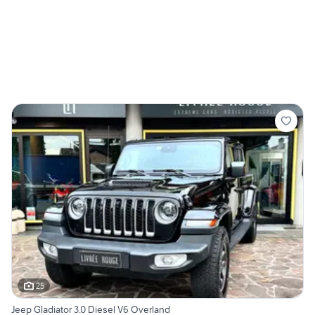
25
Jeep Gladiator 3.0 Diesel V6 Overland