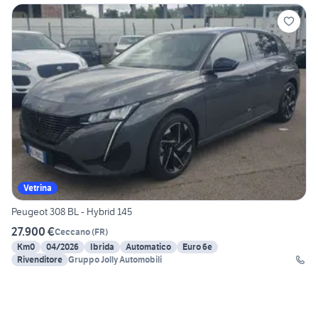
Vetrina
Peugeot 308 BL - Hybrid 145
27.900 €
Ceccano
(
FR
)
Km0
04/2026
Ibrida
Automatico
Euro 6e
Rivenditore
Gruppo Jolly Automobili