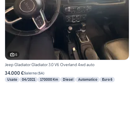
6
Jeep Gladiator Gladiator 3.0 V6 Overland 4wd auto
34.000 €
Salerno
(
SA
)
Usato
04/2021
170000 Km
Diesel
Automatico
Euro 6