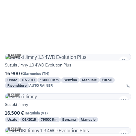
17
Suzuki Jimny 1.3 4WD Evolution Plus
16.900 €
Sarnonico
(
TN
)
Usato
07/2017
130000 Km
Benzina
Manuale
Euro 6
Rivenditore
AUTO RAINER
4
Suzuki Jimny
16.500 €
Tarquinia
(
VT
)
Usato
06/2015
79000 Km
Benzina
Manuale
16