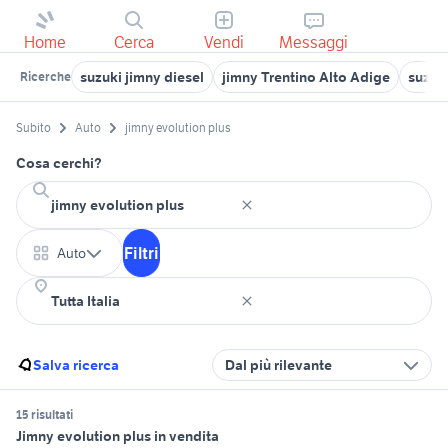
Home
Cerca
Vendi
Messaggi
suzuki jimny diesel
jimny Trentino Alto Adige
suzuki
Ricerche
Subito
Auto
jimny evolution plus
Cosa cerchi?
Filtri
Auto
Salva ricerca
Dal più rilevante
15 risultati
Jimny evolution plus in vendita