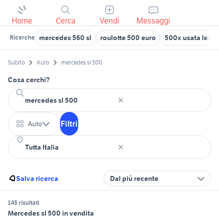
Home
Cerca
Vendi
Messaggi
mercedes 560 sl
roulotte 500 euro
500x usata lecc
Ricerche
Subito
Auto
mercedes sl 500
Cosa cerchi?
Filtri
Auto
Salva ricerca
Dal più recente
145 risultati
Mercedes sl 500 in vendita