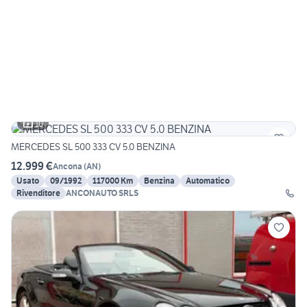
10
MERCEDES SL 500 333 CV 5.0 BENZINA
12.999 €
Ancona
(
AN
)
Usato
09/1992
117000 Km
Benzina
Automatico
Rivenditore
ANCONAUTO SRLS