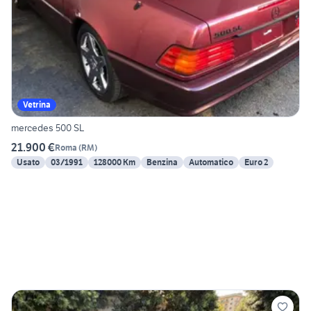
Vetrina
mercedes 500 SL
21.900 €
Roma
(
RM
)
Usato
03/1991
128000 Km
Benzina
Automatico
Euro 2