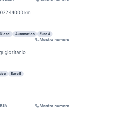
 2022 44000 km
Diesel
Automatico
Euro 4
Mostra numero
rigio titanio
ico
Euro 5
Mostra numero
ERSA