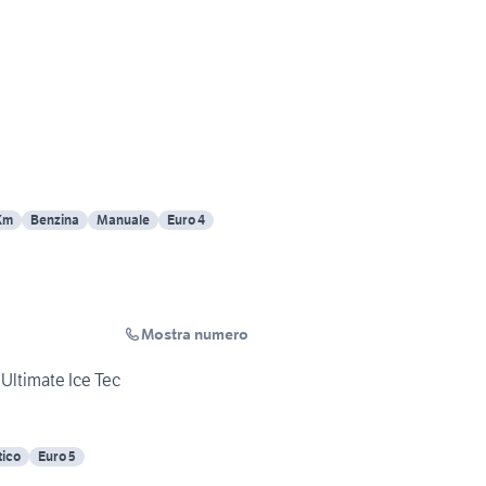
Km
Benzina
Manuale
Euro 4
Mostra numero
 Ultimate Ice Tec
ico
Euro 5