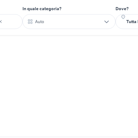
In quale categoria?
Dove?
Auto