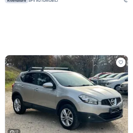
Rivenditore
SPV AUTOMOBILI
17