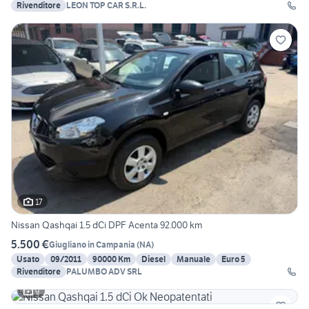
Rivenditore
LEON TOP CAR S.R.L.
17
Nissan Qashqai 1.5 dCi DPF Acenta 92.000 km
5.500 €
Giugliano in Campania
(
NA
)
Usato
09/2011
90000 Km
Diesel
Manuale
Euro 5
Rivenditore
PALUMBO ADV SRL
9