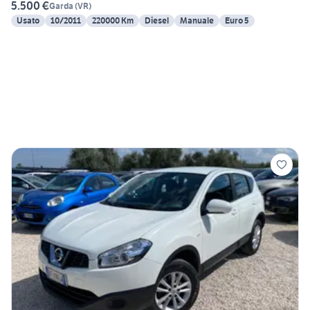
5.500 €
Garda
(
VR
)
Usato
10/2011
220000 Km
Diesel
Manuale
Euro 5