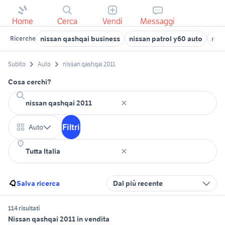
Home
Cerca
Vendi
Messaggi
nissan qashqai business
nissan patrol y60 auto
niss
Ricerche
Subito
Auto
nissan qashqai 2011
Cosa cerchi?
Filtri
Auto
Salva ricerca
Dal più recente
114 risultati
Nissan qashqai 2011 in vendita