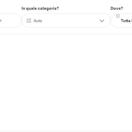
In quale categoria?
Dove?
Auto