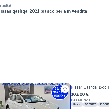
 risultati
issan qashqai 2021 bianco perla in vendita
Nissan Qashqai 15dci 
10.500 €
Napoli
(
NA
)
Usato
06/2017
11000