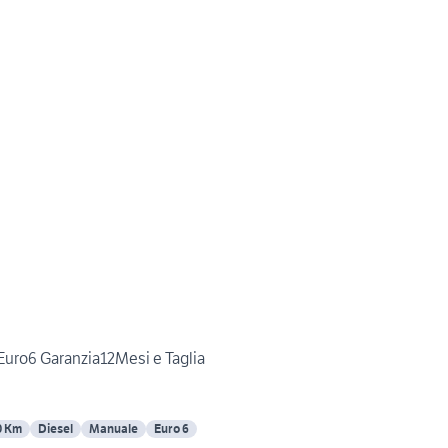
Euro6 Garanzia12Mesi e Taglia
0 Km
Diesel
Manuale
Euro 6