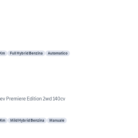
 Km
Full Hybrid Benzina
Automatico
ev Premiere Edition 2wd 140cv
 Km
Mild Hybrid Benzina
Manuale