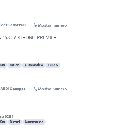
Mostra numero
iccirillo dal 1980
V 158 CV XTRONIC PREMIERE
 Km
Ibrida
Automatico
Euro 6
Mostra numero
LARDI Giuseppe
re
(
CE
)
 Km
Diesel
Automatico