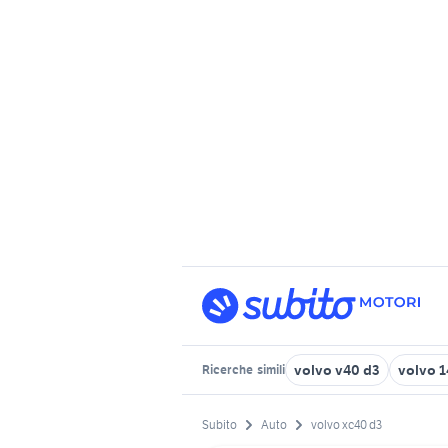
volvo v40 d3
volvo 1
Ricerche
simili
Subito
Auto
volvo xc40 d3