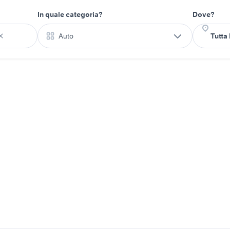
In quale categoria?
Dove?
Auto