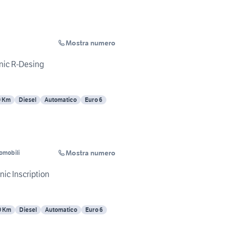
Mostra numero
nic R-Desing
0 Km
Diesel
Automatico
Euro 6
Mostra numero
omobili
ic Inscription
0 Km
Diesel
Automatico
Euro 6