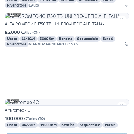
Rivenditore
L'Auto
12
ALFA ROMEO 4C 1750 TBi UNI PRO-UFFICIALE ITALIA-
85.000 €
Alba
(
CN
)
Usato
11/2014
5600 Km
Benzina
Sequenziale
Euro 6
Rivenditore
GIANNI MARCHIARO E C. SAS
5
Alfa romeo 4C
100.000 €
Torino
(
TO
)
Usato
06/2015
15000 Km
Benzina
Sequenziale
Euro 6