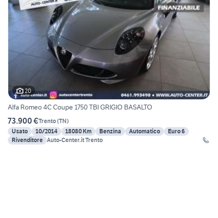
20
Alfa Romeo 4C Coupe 1750 TBI GRIGIO BASALTO
73.900 €
Trento
(
TN
)
Usato
10/2014
18080 Km
Benzina
Automatico
Euro 6
Rivenditore
Auto-Center.it Trento