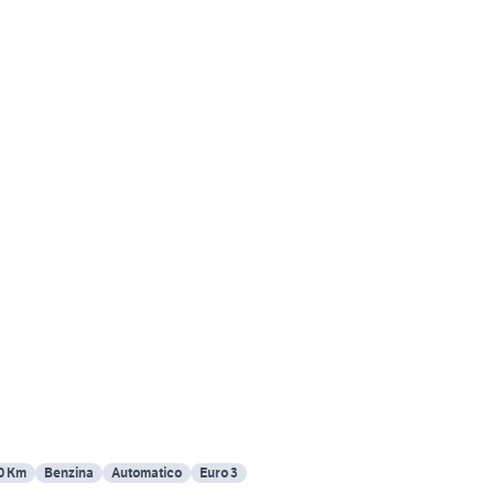
0 Km
Benzina
Automatico
Euro 3