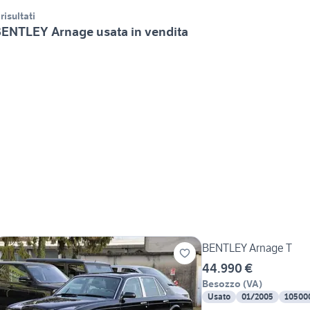
 risultati
ENTLEY Arnage usata in vendita
BENTLEY Arnage T
44.990 €
Besozzo
(
VA
)
Usato
01/2005
10500