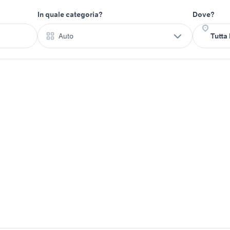
In quale categoria?
Dove?
Auto