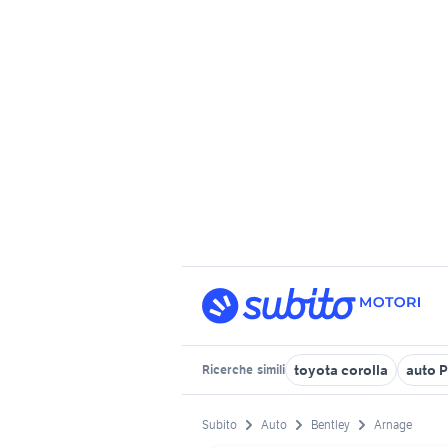
toyota corolla
auto P
Ricerche
simili
Subito
Auto
Bentley
Arnage