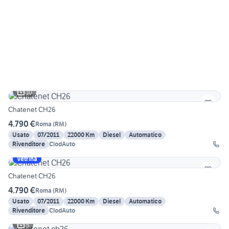
10
Chatenet CH26
4.790 €
Roma
(
RM
)
Usato
07/2011
22000 Km
Diesel
Automatico
Rivenditore
ClodAuto
Vetrina
Chatenet CH26
4.790 €
Roma
(
RM
)
Usato
07/2011
22000 Km
Diesel
Automatico
Rivenditore
ClodAuto
5