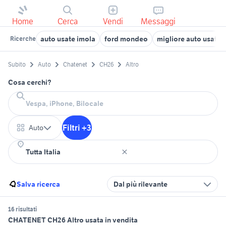
Home
Cerca
Vendi
Messaggi
auto usate imola
ford mondeo
migliore auto usata 
Ricerche
Subito
Auto
Chatenet
CH26
Altro
Cosa cerchi?
Filtri +3
Auto
Salva ricerca
Dal più rilevante
16 risultati
CHATENET CH26 Altro usata in vendita