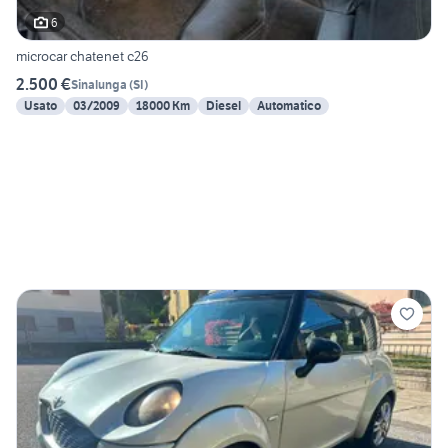
6
microcar chatenet c26
2.500 €
Sinalunga
(
SI
)
Usato
03/2009
18000 Km
Diesel
Automatico