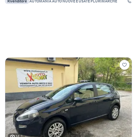
Rivenditore
AUTOMANIA AUTO NUOVE E USATE PLURIMARCHE
14