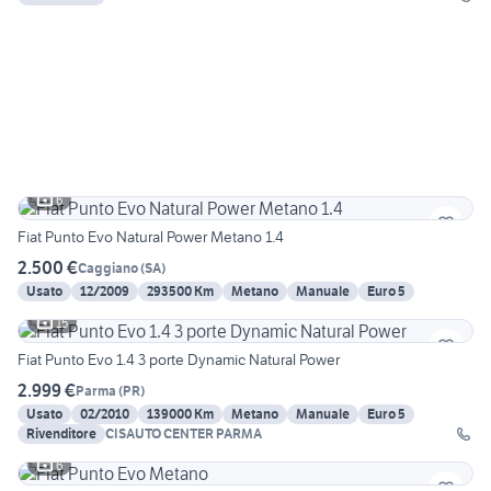
6
Fiat Punto Evo Natural Power Metano 1.4
2.500 €
Caggiano
(
SA
)
Usato
12/2009
293500 Km
Metano
Manuale
Euro 5
15
Fiat Punto Evo 1.4 3 porte Dynamic Natural Power
2.999 €
Parma
(
PR
)
Usato
02/2010
139000 Km
Metano
Manuale
Euro 5
Rivenditore
CISAUTO CENTER PARMA
6