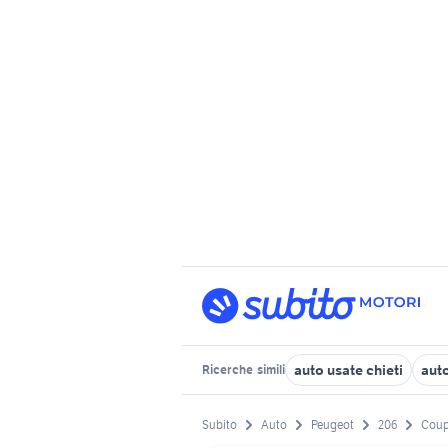
auto usate chieti
aut
Ricerche
simili
Subito
Auto
Peugeot
206
Cou