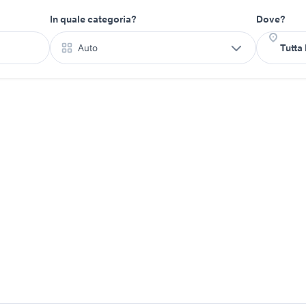
In quale categoria?
Dove?
Auto