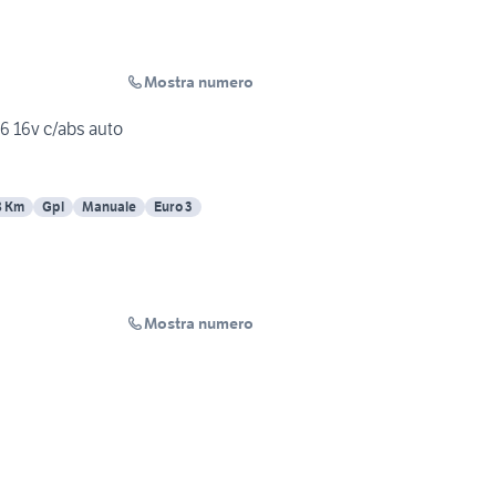
Mostra numero
6 16v c/abs auto
8 Km
Gpl
Manuale
Euro 3
Mostra numero