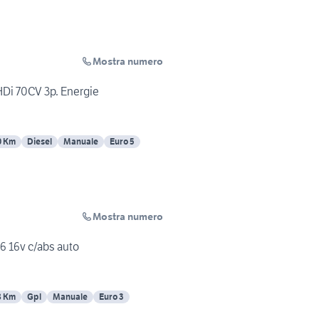
Mostra numero
HDi 70CV 3p. Energie
0 Km
Diesel
Manuale
Euro 5
Mostra numero
6 16v c/abs auto
8 Km
Gpl
Manuale
Euro 3