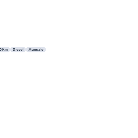
0 Km
Diesel
Manuale