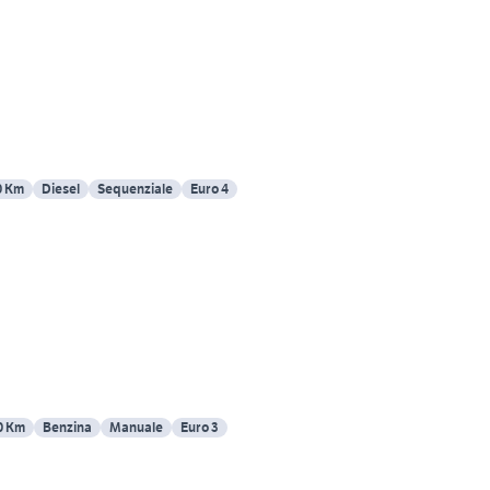
0 Km
Diesel
Sequenziale
Euro 4
0 Km
Benzina
Manuale
Euro 3