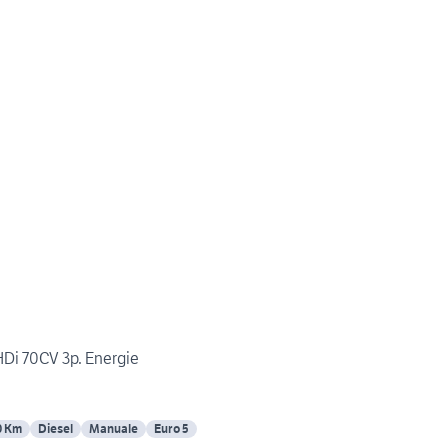
HDi 70CV 3p. Energie
0 Km
Diesel
Manuale
Euro 5