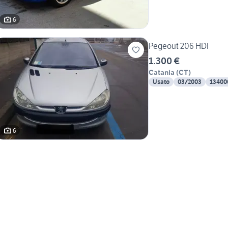
6
Pegeout 206 HDI
1.300 €
Catania
(
CT
)
Usato
03/2003
13400
6