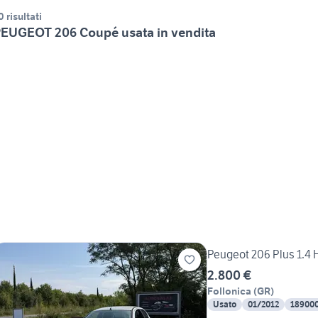
0 risultati
EUGEOT 206 Coupé usata in vendita
Peugeot 206 Plus 1.4 
2.800 €
Follonica
(
GR
)
Usato
01/2012
18900