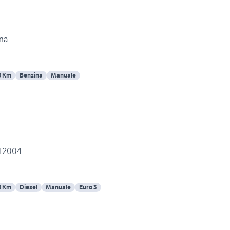
ina
0 Km
Benzina
Manuale
l 2004
0 Km
Diesel
Manuale
Euro 3