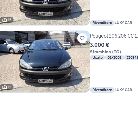
15
Rivenditore
LUKY CAR
Peugeot 206 206 CC 1.
3.000 €
Strambino
(
TO
)
Usato
01/2003
22014
15
Rivenditore
LUKY CAR