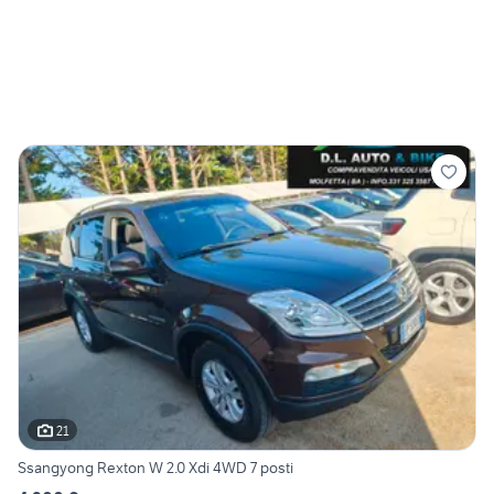
21
Ssangyong Rexton W 2.0 Xdi 4WD 7 posti