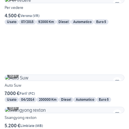
Per vedere
4.500 €
Verona
(
VR
)
Usato
07/2015
92000 Km
Diesel
Automatico
Euro 5
6
Auto Suw
7.000 €
Forli'
(
FC
)
Usato
04/2014
200000 Km
Diesel
Automatico
Euro 5
6
Ssangyong rexton
5.200 €
Limbiate
(
MB
)