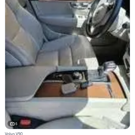
6
Volvo V90