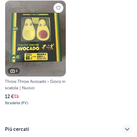
4
Throw Throw Avocado – Gioco in
scatola | Nuovo
12 €
Stradella
(
PV
)
Più cercati