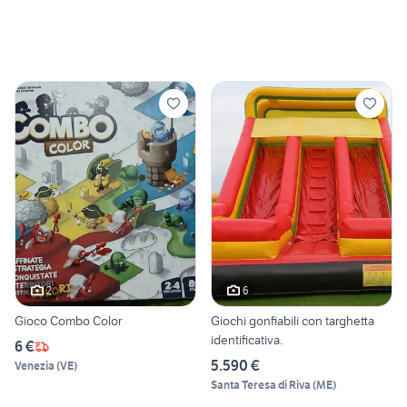
2
6
Gioco Combo Color
Giochi gonfiabili con targhetta
identificativa.
6 €
5.590 €
Venezia
(
VE
)
Santa Teresa di Riva
(
ME
)