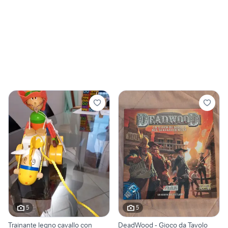
5
5
Trainante legno cavallo con
DeadWood - Gioco da Tavolo