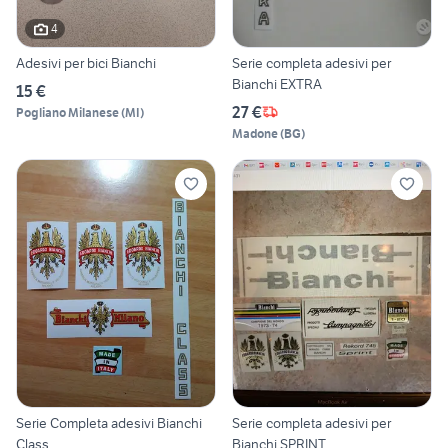
4
Adesivi per bici Bianchi
Serie completa adesivi per
Bianchi EXTRA
15 €
27 €
Pogliano Milanese
(
MI
)
Madone
(
BG
)
Serie Completa adesivi Bianchi
Serie completa adesivi per
Class
Bianchi SPRINT