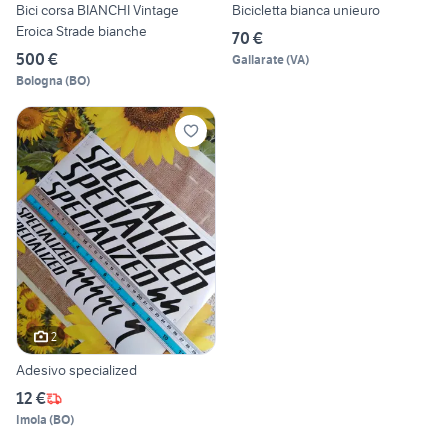
Bici corsa BIANCHI Vintage
Bicicletta bianca unieuro
Eroica Strade bianche
70 €
500 €
Gallarate
(
VA
)
Bologna
(
BO
)
2
Adesivo specialized
12 €
Imola
(
BO
)