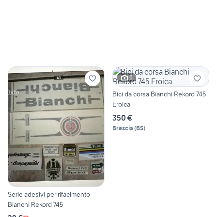
6
Bici da corsa Bianchi Rekord 745
Eroica
350 €
Brescia
(
BS
)
Serie adesivi per rifacimento
Bianchi Rekord 745