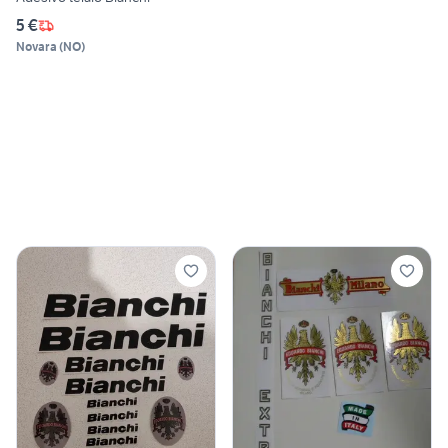
5 €
Novara
(
NO
)