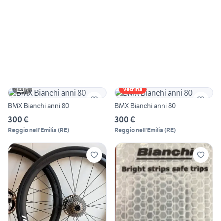
6
Vetrina
BMX Bianchi anni 80
BMX Bianchi anni 80
300 €
300 €
Reggio nell'Emilia
(
RE
)
Reggio nell'Emilia
(
RE
)