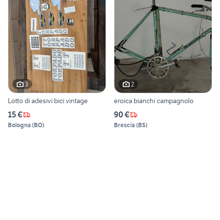
3
2
Lotto di adesivi bici vintage
eroica bianchi campagnolo
15 €
90 €
Bologna
(
BO
)
Brescia
(
BS
)