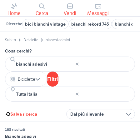
Home
Cerca
Vendi
Messaggi
bici bianchi vintage
bianchi rekord 745
bianchi cele
Ricerche
Subito
Biciclette
bianchi adesivi
Cosa cerchi?
Filtri
Biciclette
Salva ricerca
Dal più rilevante
168 risultati
Bianchi adesivi