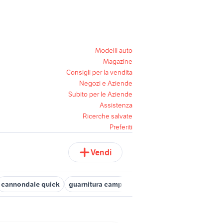
Modelli auto
Magazine
Consigli per la vendita
Negozi e Aziende
Subito per le Aziende
Assistenza
Ricerche salvate
Preferiti
Vendi
cannondale quick
guarnitura campagnolo centaur
guarniture m