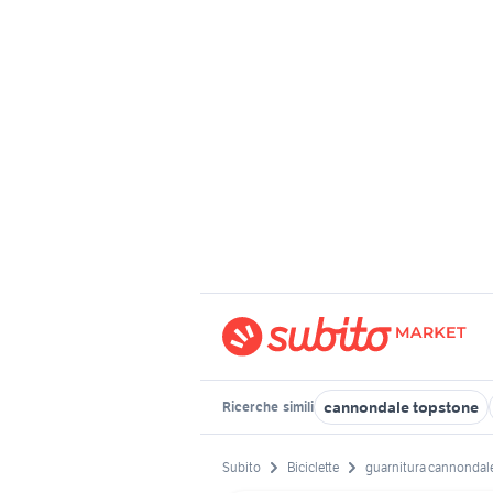
cannondale topstone
Ricerche
simili
Subito
Biciclette
guarnitura cannondal