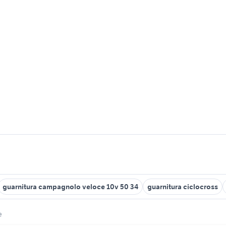
guarnitura campagnolo veloce 10v 50 34
guarnitura ciclocross
e