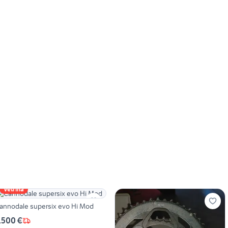
Vetrina
annodale supersix evo Hi Mod
.500 €