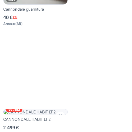
Cannondale guarnitura
40 €
Arezzo
(
AR
)
Vetrina
CANNONDALE HABIT LT 2
2.499 €