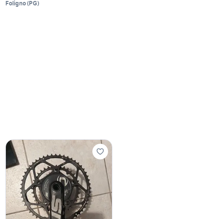
Foligno
(
PG
)