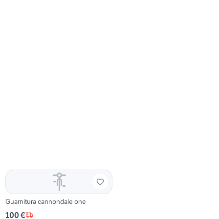
Guarnitura cannondale one
100 €