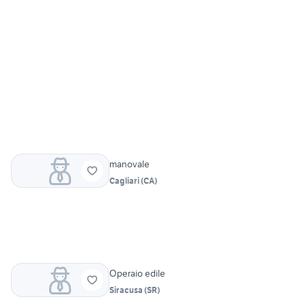
manovale
Cagliari
(
CA
)
Operaio edile
Siracusa
(
SR
)