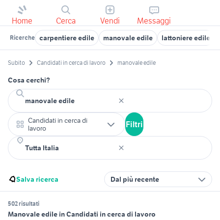
Home
Cerca
Vendi
Messaggi
carpentiere edile
manovale edile
lattoniere edile
Ricerche
Subito
Candidati in cerca di lavoro
manovale edile
Cosa cerchi?
Candidati in cerca di
Filtri
lavoro
Salva ricerca
Dal più recente
502 risultati
Manovale edile in Candidati in cerca di lavoro