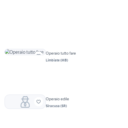
Operaio tutto fare
Limbiate
(
MB
)
Operaio edile
Siracusa
(
SR
)