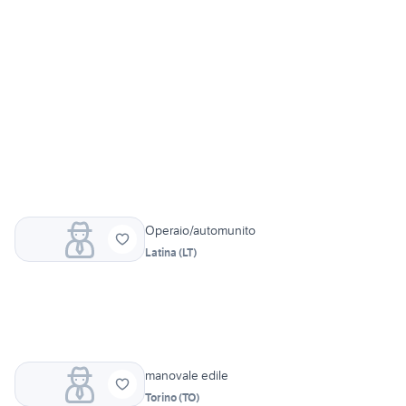
Operaio/automunito
Latina
(
LT
)
manovale edile
Torino
(
TO
)