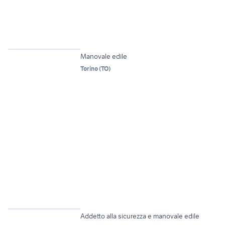
Manovale edile
Torino
(
TO
)
2
Addetto alla sicurezza e manovale edile