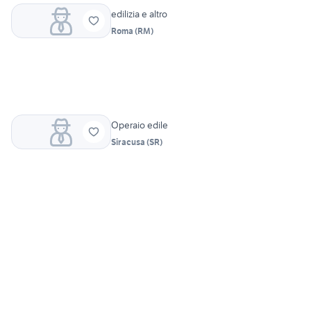
edilizia e altro
Roma
(
RM
)
Operaio edile
Siracusa
(
SR
)