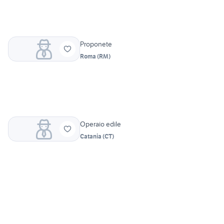
Proponete
Roma
(
RM
)
Operaio edile
Catania
(
CT
)