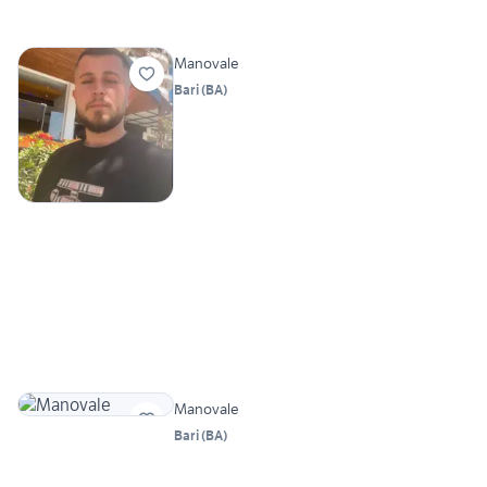
Manovale
Bari
(
BA
)
Manovale
Bari
(
BA
)