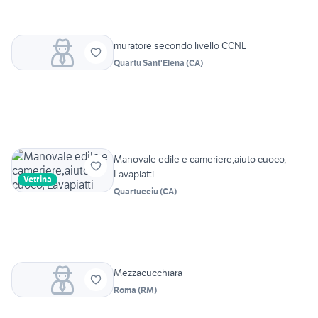
muratore secondo livello CCNL
Quartu Sant'Elena
(
CA
)
Manovale edile e cameriere,aiuto cuoco,
Lavapiatti
Vetrina
Quartucciu
(
CA
)
Mezzacucchiara
Roma
(
RM
)