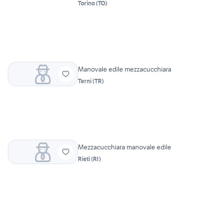
Torino
(
TO
)
Manovale edile mezzacucchiara
Terni
(
TR
)
Mezzacucchiara manovale edile
Rieti
(
RI
)