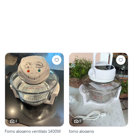
4
5
Forno alogeno ventilato 1400W
forno alogeno