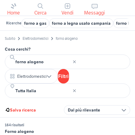
Home
Cerca
Vendi
Messaggi
forno a gas
forno a legna usato campania
forno leg
Ricerche
Subito
Elettrodomestici
forno alogeno
Cosa cerchi?
Filtri
Elettrodomestici
Salva ricerca
Dal più rilevante
164 risultati
Forno alogeno