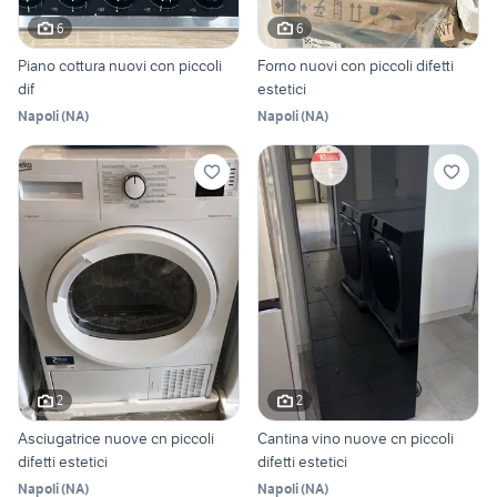
6
6
Piano cottura nuovi con piccoli
Forno nuovi con piccoli difetti
dif
estetici
Napoli
(
NA
)
Napoli
(
NA
)
2
2
Asciugatrice nuove cn piccoli
Cantina vino nuove cn piccoli
difetti estetici
difetti estetici
Napoli
(
NA
)
Napoli
(
NA
)