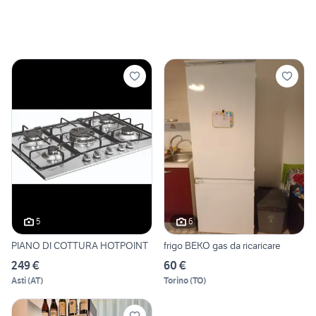
5
6
PIANO DI COTTURA HOTPOINT
frigo BEKO gas da ricaricare
249 €
60 €
Asti
(
AT
)
Torino
(
TO
)