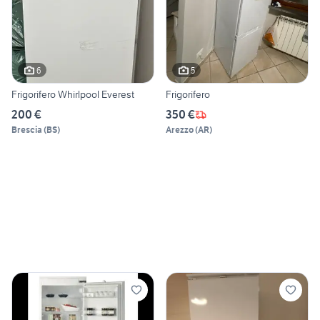
6
5
Frigorifero Whirlpool Everest
Frigorifero
200 €
350 €
Brescia
(
BS
)
Arezzo
(
AR
)