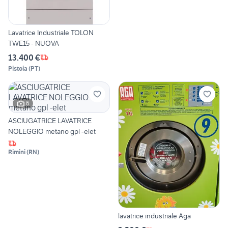
Lavatrice Industriale TOLON
TWE15 - NUOVA
13.400 €
Pistoia
(
PT
)
6
ASCIUGATRICE LAVATRICE
NOLEGGIO metano gpl -elet
Rimini
(
RN
)
lavatrice industriale Aga