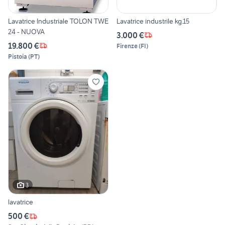
Lavatrice Industriale TOLON TWE
Lavatrice industrile kg.15
24 - NUOVA
3.000 €
19.800 €
Firenze
(
FI
)
Pistoia
(
PT
)
3
lavatrice
500 €