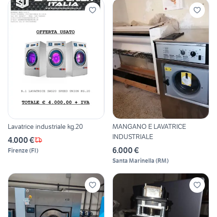
Lavatrice industriale kg.20
MANGANO E LAVATRICE
INDUSTRIALE
4.000 €
6.000 €
Firenze
(
FI
)
Santa Marinella
(
RM
)