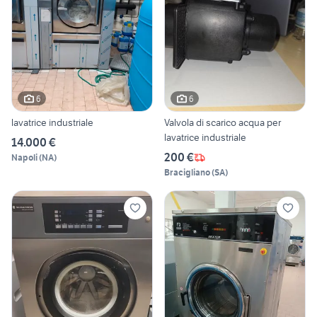
6
6
lavatrice industriale
Valvola di scarico acqua per
lavatrice industriale
14.000 €
200 €
Napoli
(
NA
)
Bracigliano
(
SA
)