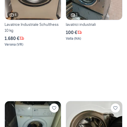
4
3
Lavatrice Industriale Schulthess
lavatrici industriali
10 kg
100 €
1.680 €
Volla
(
NA
)
Verona
(
VR
)