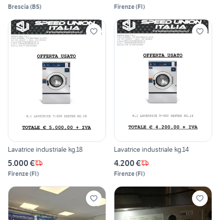
Brescia
(
BS
)
Firenze
(
FI
)
Lavatrice industriale kg.18
Lavatrice industriale kg.14
5.000 €
4.200 €
Firenze
(
FI
)
Firenze
(
FI
)