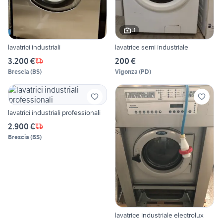
3
lavatrici industriali
lavatrice semi industriale
3.200 €
200 €
Brescia
(
BS
)
Vigonza
(
PD
)
lavatrici industriali professionali
2.900 €
Brescia
(
BS
)
lavatrice industriale electrolux