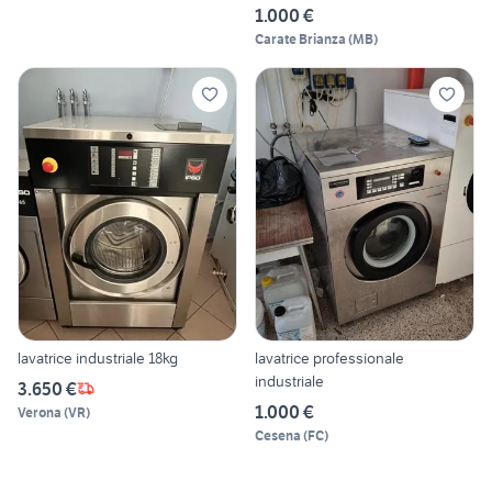
1.000 €
Carate Brianza
(
MB
)
lavatrice industriale 18kg
lavatrice professionale
industriale
3.650 €
1.000 €
Verona
(
VR
)
Cesena
(
FC
)