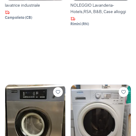
lavatrice industriale
NOLEGGIO Lavanderia-
Hotels,RSA, B&B, Case alloggi
Campolieto
(
CB
)
Rimini
(
RN
)