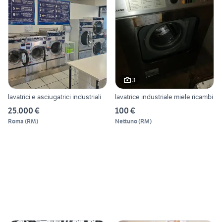
3
lavatrici e asciugatrici industriali
lavatrice industriale miele ricambi
25.000 €
100 €
Roma
(
RM
)
Nettuno
(
RM
)