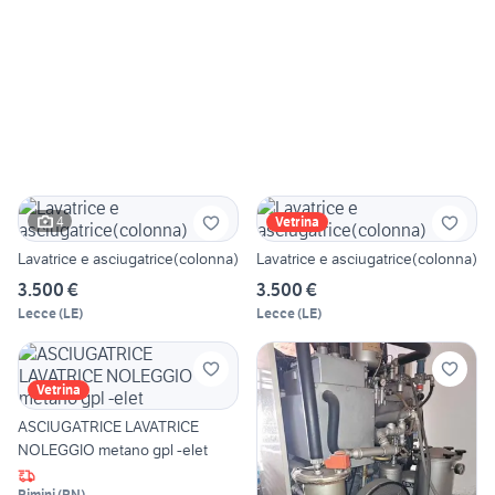
4
Vetrina
Lavatrice e asciugatrice(colonna)
Lavatrice e asciugatrice(colonna)
3.500 €
3.500 €
Lecce
(
LE
)
Lecce
(
LE
)
Vetrina
ASCIUGATRICE LAVATRICE
NOLEGGIO metano gpl -elet
Rimini
(
RN
)