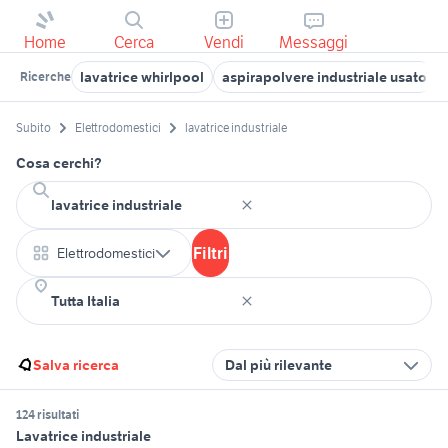
Home
Cerca
Vendi
Messaggi
lavatrice whirlpool
aspirapolvere industriale usato
Ricerche
Subito
Elettrodomestici
lavatrice industriale
Cosa cerchi?
Filtri
Elettrodomestici
Salva ricerca
Dal più rilevante
124 risultati
Lavatrice industriale