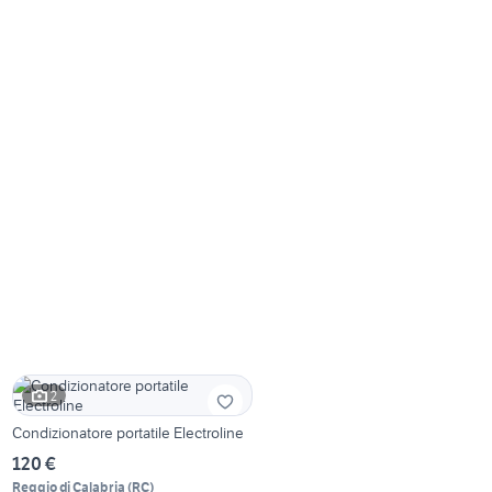
2
Condizionatore portatile Electroline
120 €
Reggio di Calabria
(
RC
)