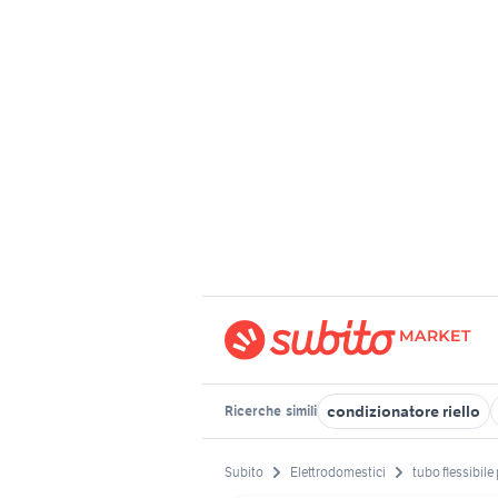
condizionatore riello
Ricerche
simili
Subito
Elettrodomestici
tubo flessibile