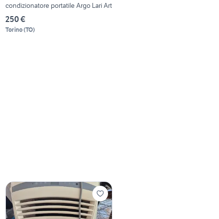
condizionatore portatile Argo Lari Art
250 €
Torino
(
TO
)