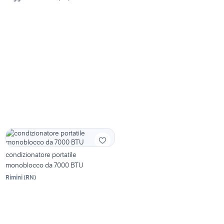
condizionatore portatile
monoblocco da 7000 BTU
Rimini
(
RN
)