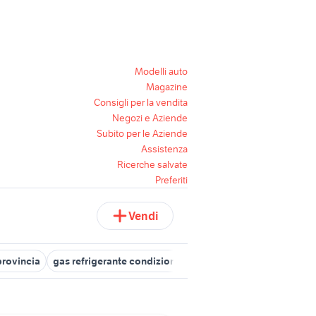
Modelli auto
Magazine
Consigli per la vendita
Negozi e Aziende
Subito per le Aziende
Assistenza
Ricerche salvate
Preferiti
Vendi
provincia
gas refrigerante condizionatori
ricambi condizionatori