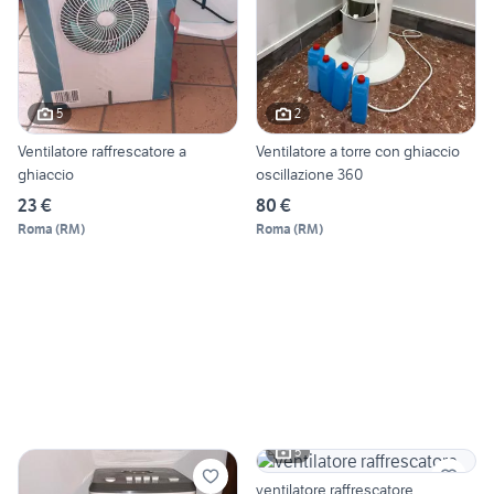
5
2
Ventilatore raffrescatore a
Ventilatore a torre con ghiaccio
ghiaccio
oscillazione 360
23 €
80 €
Roma
(
RM
)
Roma
(
RM
)
5
ventilatore raffrescatore