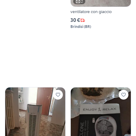
2
ventilatore con giaccio
30 €
Brindisi
(
BR
)