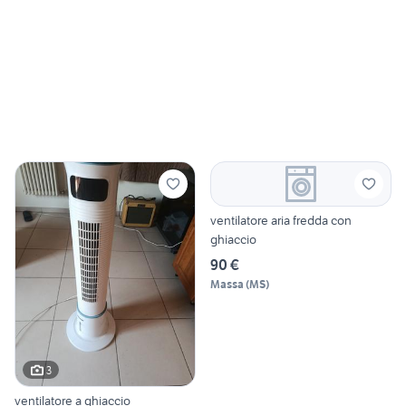
ventilatore aria fredda con
ghiaccio
90 €
Massa
(
MS
)
3
ventilatore a ghiaccio