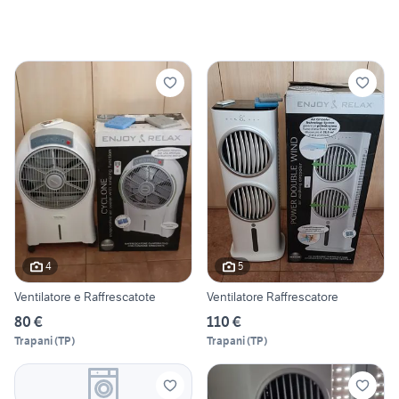
4
5
Ventilatore e Raffrescatote
Ventilatore Raffrescatore
80 €
110 €
Trapani
(
TP
)
Trapani
(
TP
)