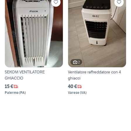
2
SEKOM VENTILATORE
Ventilatore raffreddatore con 4
GHIACCIO
ghiacci
15 €
40 €
Palermo
(
PA
)
Varese
(
VA
)