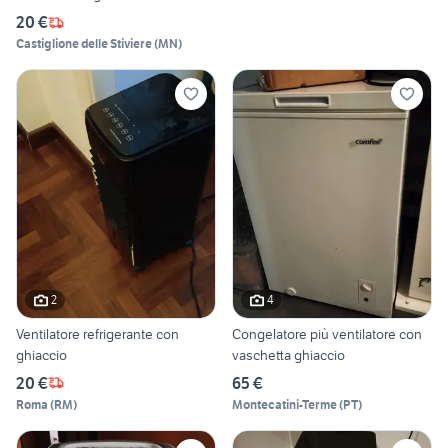
20 €
Castiglione delle Stiviere
(
MN
)
2
4
Ventilatore refrigerante con
Congelatore più ventilatore con
ghiaccio
vaschetta ghiaccio
20 €
65 €
Roma
(
RM
)
Montecatini-Terme
(
PT
)