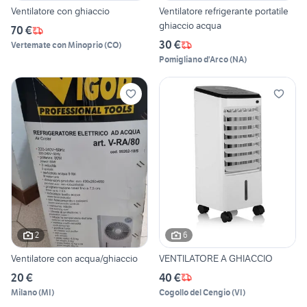
Ventilatore con ghiaccio
Ventilatore refrigerante portatile
ghiaccio acqua
70 €
30 €
Vertemate con Minoprio
(
CO
)
Pomigliano d'Arco
(
NA
)
2
6
Ventilatore con acqua/ghiaccio
VENTILATORE A GHIACCIO
20 €
40 €
Milano
(
MI
)
Cogollo del Cengio
(
VI
)