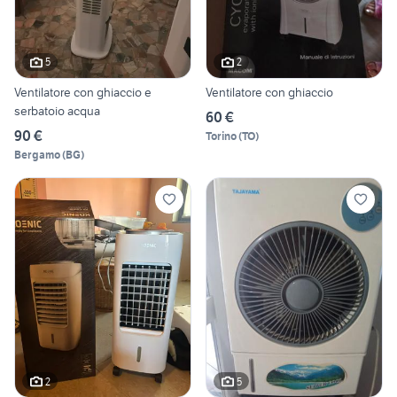
5
2
Ventilatore con ghiaccio e
Ventilatore con ghiaccio
serbatoio acqua
60 €
90 €
Torino
(
TO
)
Bergamo
(
BG
)
2
5