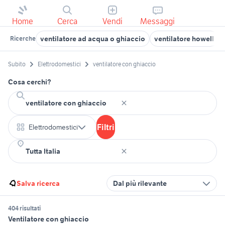
Home
Cerca
Vendi
Messaggi
ventilatore ad acqua o ghiaccio
ventilatore howell
Ricerche
Subito
Elettrodomestici
ventilatore con ghiaccio
Cosa cerchi?
Filtri
Elettrodomestici
Salva ricerca
Dal più rilevante
404 risultati
Ventilatore con ghiaccio