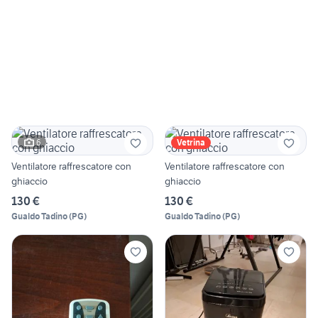
6
Vetrina
Ventilatore raffrescatore con
Ventilatore raffrescatore con
ghiaccio
ghiaccio
130 €
130 €
Gualdo Tadino
(
PG
)
Gualdo Tadino
(
PG
)