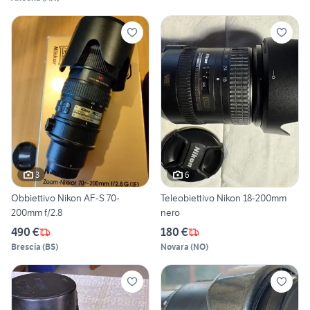
3
6
Obbiettivo Nikon AF-S 70-
Teleobiettivo Nikon 18-200mm
200mm f/2.8
nero
490 €
180 €
Brescia
(
BS
)
Novara
(
NO
)