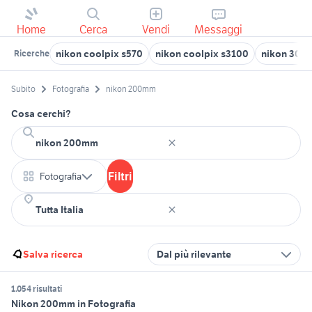
Home
Cerca
Vendi
Messaggi
nikon coolpix s570
nikon coolpix s3100
nikon 300
Ricerche
Subito
Fotografia
nikon 200mm
Cosa cerchi?
Filtri
Fotografia
Salva ricerca
Dal più rilevante
1.054 risultati
Nikon 200mm in Fotografia