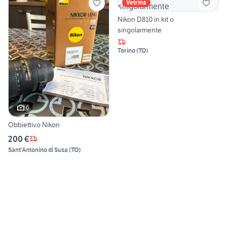
Vetrina
Nikon D810 in kit o
singolarmente
Torino
(
TO
)
6
Obbiettivo Nikon
200 €
Sant'Antonino di Susa
(
TO
)