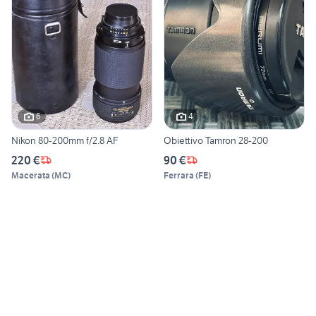
6
4
Nikon 80-200mm f/2.8 AF
Obiettivo Tamron 28-200
220 €
90 €
Macerata
(
MC
)
Ferrara
(
FE
)