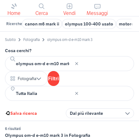
Home
Cerca
Vendi
Messaggi
canon m6 mark ii
olympus 100-400 usato
motore ci
Ricerche
Subito
Fotografia
olympus om-d e-m10 mark 3
Cosa cerchi?
Filtri
Fotografia
Salva ricerca
Dal più rilevante
6 risultati
Olympus om-d e-m10 mark 3 in Fotografia