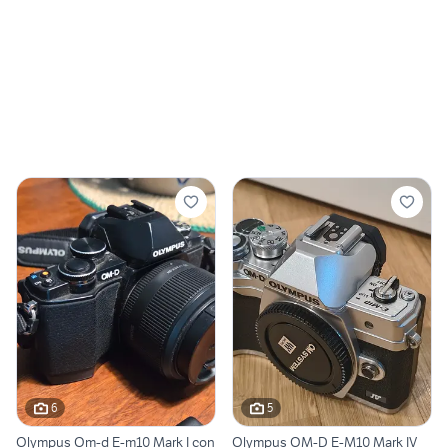
6
5
Olympus Om-d E-m10 Mark I con
Olympus OM-D E-M10 Mark IV