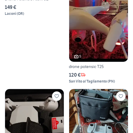
149 €
Laconi
(
OR
)
5
drone potensic T25
120 €
San Vito al Tagliamento
(
PN
)