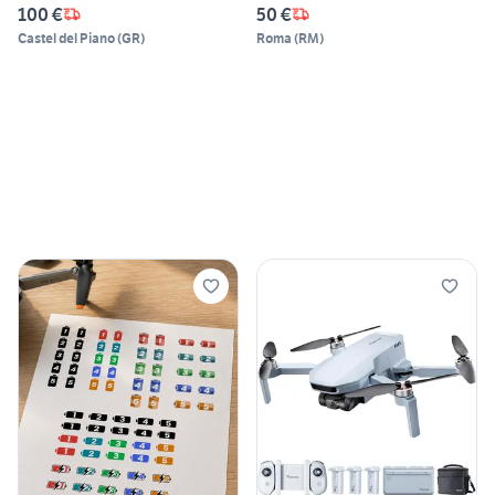
100 €
50 €
Castel del Piano
(
GR
)
Roma
(
RM
)