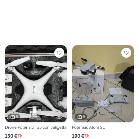
6
6
Drone Potensic T25 con valigetta
Potensic Atom SE
150 €
190 €