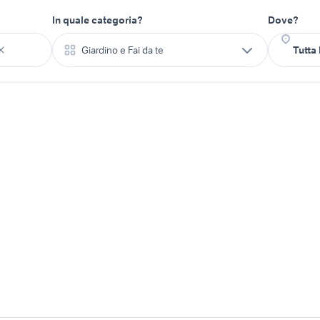
In quale categoria?
Dove?
Giardino e Fai da te