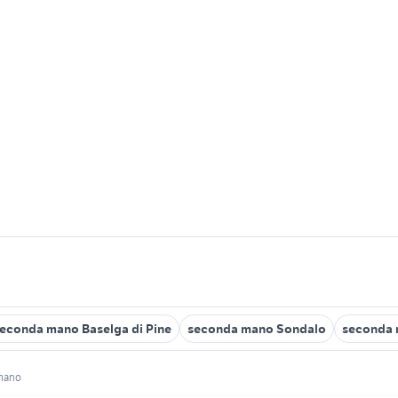
econda mano Baselga di Pine
seconda mano Sondalo
seconda 
 mano