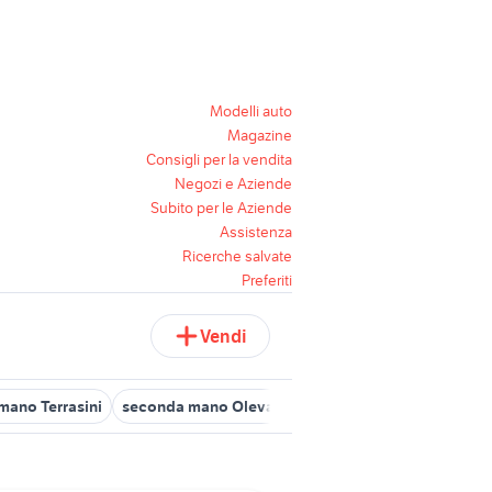
Modelli auto
Magazine
Consigli per la vendita
Negozi e Aziende
Subito per le Aziende
Assistenza
Ricerche salvate
Preferiti
Vendi
mano Terrasini
seconda mano Olevano Romano
seconda mano 