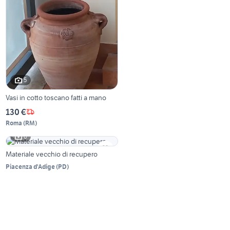
5
Vasi in cotto toscano fatti a mano
130 €
Roma
(
RM
)
6
Materiale vecchio di recupero
Piacenza d'Adige
(
PD
)