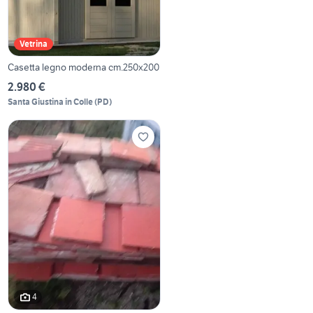
Vetrina
Casetta legno moderna cm.250x200
2.980 €
Santa Giustina in Colle
(
PD
)
4