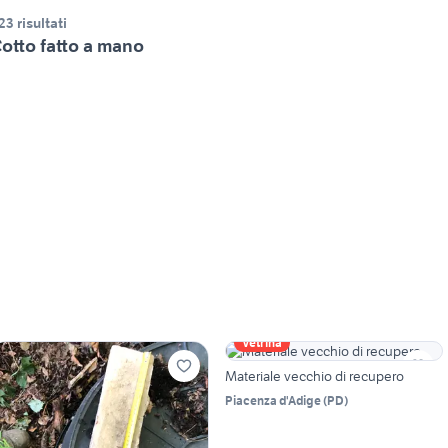
23 risultati
otto fatto a mano
Vetrina
Materiale vecchio di recupero
Piacenza d'Adige
(
PD
)