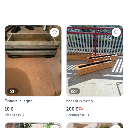
2
6
Fioriere in legno
fioriera in legno
10 €
200 €
Vicenza
(
VI
)
Brennero
(
BZ
)