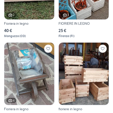
2
3
Fioriera in legno
FIORIERE IN LEGNO
40 €
25 €
Monguzzo
(
CO
)
Firenze
(
FI
)
4
Fioriera in legno
fioriere in legno