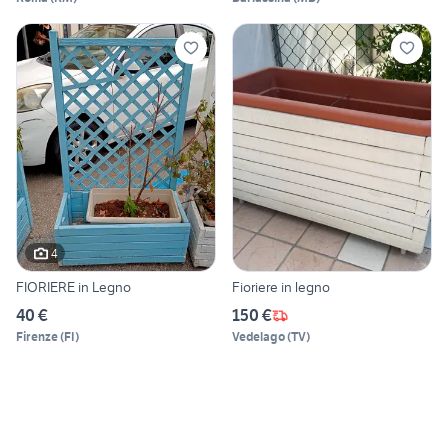
4
FIORIERE in Legno
Fioriere in legno
40 €
150 €
Firenze
(
FI
)
Vedelago
(
TV
)