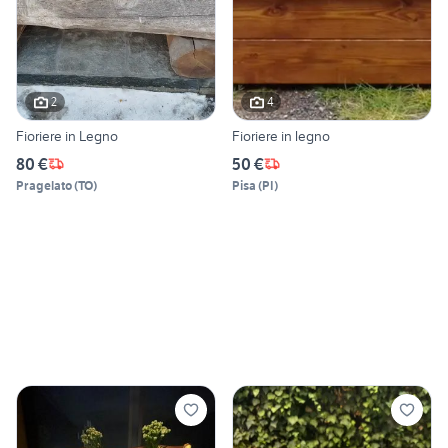
2
4
Fioriere in Legno
Fioriere in legno
80 €
50 €
Pragelato
(
TO
)
Pisa
(
PI
)