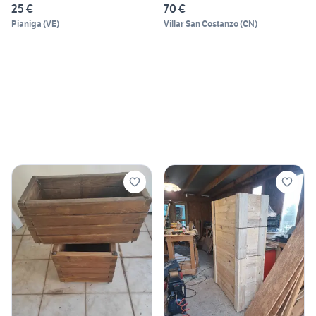
25 €
70 €
Pianiga
(
VE
)
Villar San Costanzo
(
CN
)