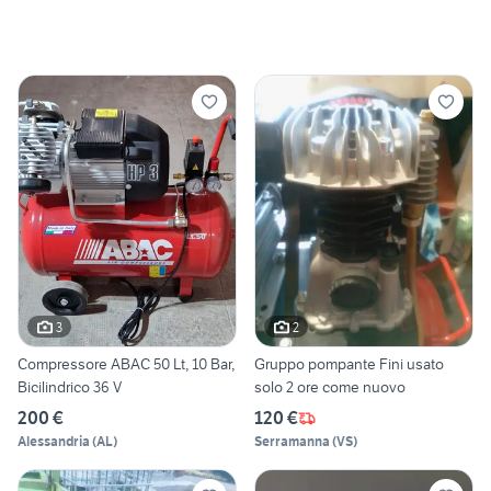
3
2
Compressore ABAC 50 Lt, 10 Bar,
Gruppo pompante Fini usato
Bicilindrico 36 V
solo 2 ore come nuovo
200 €
120 €
Alessandria
(
AL
)
Serramanna
(
VS
)