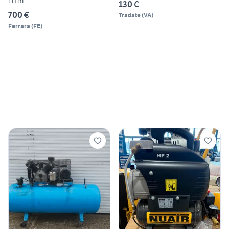
LITRI
130 €
700 €
Tradate
(
VA
)
Ferrara
(
FE
)