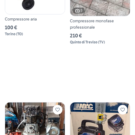
5
Compressore aria
Compressore monofase
100 €
professionale
Torino
(
TO
)
210 €
Quinto di Treviso
(
TV
)