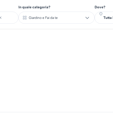
In quale categoria?
Dove?
Giardino e Fai da te