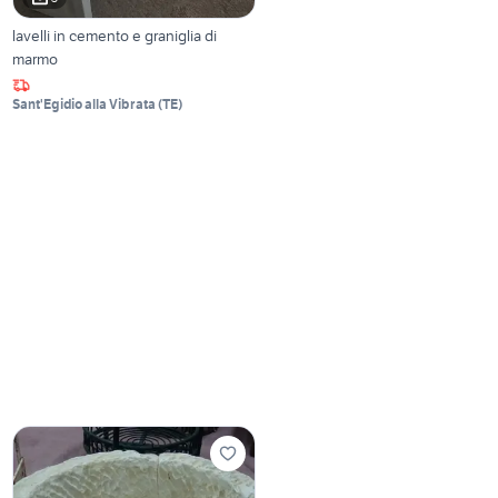
lavelli in cemento e graniglia di
marmo
Sant'Egidio alla Vibrata
(
TE
)