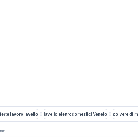
ferte lavoro lavello
lavello elettrodomestici Veneto
polvere di 
armo