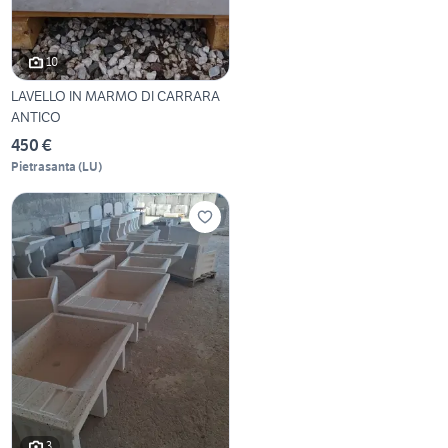
10
LAVELLO IN MARMO DI CARRARA
ANTICO
450 €
Pietrasanta
(
LU
)
3