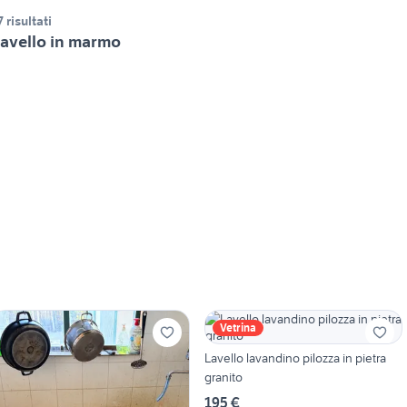
7 risultati
avello in marmo
Vetrina
Lavello lavandino pilozza in pietra
granito
195 €